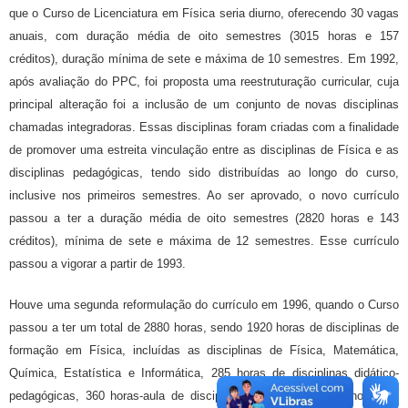
que o Curso de Licenciatura em Física seria diurno, oferecendo 30 vagas
anuais, com duração média de oito semestres (3015 horas e 157
créditos), duração mínima de sete e máxima de 10 semestres. Em 1992,
após avaliação do PPC, foi proposta uma reestruturação curricular, cuja
principal alteração foi a inclusão de um conjunto de novas disciplinas
chamadas integradoras. Essas disciplinas foram criadas com a finalidade
de promover uma estreita vinculação entre as disciplinas de Física e as
disciplinas pedagógicas, tendo sido distribuídas ao longo do curso,
inclusive nos primeiros semestres. Ao ser aprovado, o novo currículo
passou a ter a duração média de oito semestres (2820 horas e 143
créditos), mínima de sete e máxima de 12 semestres. Esse currículo
passou a vigorar a partir de 1993.
Houve uma segunda reformulação do currículo em 1996, quando o Curso
passou a ter um total de 2880 horas, sendo 1920 horas de disciplinas de
formação em Física, incluídas as disciplinas de Física, Matemática,
Química, Estatística e Informática, 285 horas de disciplinas didático-
pedagógicas, 360 horas-aula de disciplinas integradoras, 210 horas de