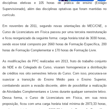
disciplinas eletivas e 105 horas de prática de ensino (Estágio
Supervisionado), além das disciplinas optativas que foram mantidas no
currículo.
Em novembro de 2011, segundo novas orientações do MEC/CNE, o
Curso de Licenciatura em Física passou por uma terceira reestruturação
e ficou reorganizado da seguinte forma: carga horária total de 3030 horas,
sendo esse total composto por 2660 horas de Formação Específica, 200
horas de Formação Complementar e 170 horas de Formação Livre.
As modificações do PPC realizadas em 2013, fruto do trabalho conjunto
do NDE e do Colegiado do Curso, visaram homogeneizar a distribuição
de créditos nos oito semestres letivos do Curso. Com isso, procurava-se
suavizar a transição do Ensino Médio para o Ensino Superior,
combatendo assim a evasão discente, além de possibilitar a realização
de Atividades Complementares e Livres durante qualquer semestre letivo.
Dessa forma, o Curso de Licenciatura em Física, em sua nova
proposição, ficou com uma carga horária total mínima de 2973,33 horas,