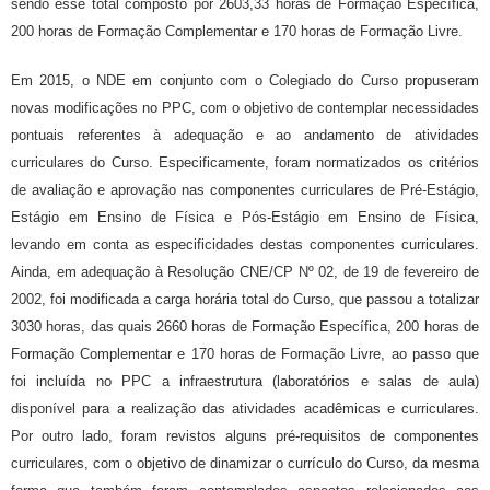
sendo esse total composto por 2603,33 horas de Formação Específica,
200 horas de Formação Complementar e 170 horas de Formação Livre.
Em 2015, o NDE em conjunto com o Colegiado do Curso propuseram
novas modificações no PPC, com o objetivo de contemplar necessidades
pontuais referentes à adequação e ao andamento de atividades
curriculares do Curso. Especificamente, foram normatizados os critérios
de avaliação e aprovação nas componentes curriculares de Pré-Estágio,
Estágio em Ensino de Física e Pós-Estágio em Ensino de Física,
levando em conta as especificidades destas componentes curriculares.
Ainda, em adequação à Resolução CNE/CP Nº 02, de 19 de fevereiro de
2002, foi modificada a carga horária total do Curso, que passou a totalizar
3030 horas, das quais 2660 horas de Formação Específica, 200 horas de
Formação Complementar e 170 horas de Formação Livre, ao passo que
foi incluída no PPC a infraestrutura (laboratórios e salas de aula)
disponível para a realização das atividades acadêmicas e curriculares.
Por outro lado, foram revistos alguns pré-requisitos de componentes
curriculares, com o objetivo de dinamizar o currículo do Curso, da mesma