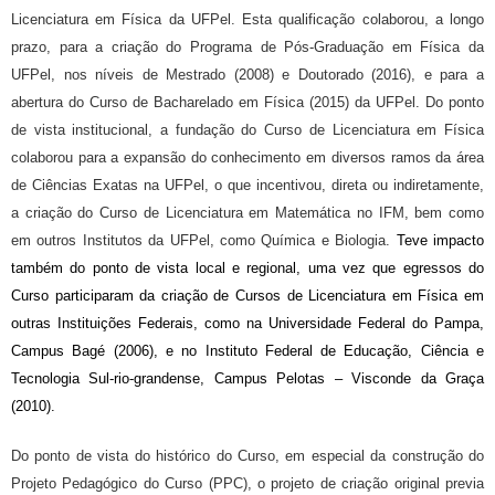
Licenciatura em Física da UFPel. Esta qualificação colaborou, a longo
prazo, para a criação do Programa de Pós-Graduação em Física da
UFPel, nos níveis de Mestrado (2008) e Doutorado (2016), e para a
abertura do Curso de Bacharelado em Física (2015) da UFPel. Do ponto
de vista institucional, a fundação do Curso de Licenciatura em Física
colaborou para a expansão do conhecimento em diversos ramos da área
de Ciências Exatas na UFPel, o que incentivou, direta ou indiretamente,
a criação do Curso de Licenciatura em Matemática no IFM, bem como
em outros Institutos da UFPel, como Química e Biologia.
Teve impacto
também do ponto de vista local e regional, uma vez que egressos do
Curso participaram da criação de Cursos de Licenciatura em Física
em
outras
Instituições
Federais, como na Universidade Federal do Pampa,
Campus Bagé
(2006)
,
e
no Instituto Federal de Educação, Ciência e
Tecnologia Sul-rio-grandense, Campus Pelotas – Visconde da Graça
(
2010
)
.
Do ponto de vista do histórico do Curso, em especial da construção do
Projeto Pedagógico do Curso (PPC), o projeto de criação original previa