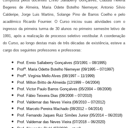
composta pelos docentes Ennio Sallaberry Gonçalves, Cláudia Helena
Begeres de Almeira, Maria Odete Botelho Niemeyer, Antonio Silvio
Calderipe, Jorge Luis Martins, Solange Pino de Barros Coelho e pelo
acadêmico Ricardo Fournier. O Curso iniciou suas atividades com o
ingresso da primeira turma de 30 alunos no primeiro semestre letivo de
1991, após a realização de processo seletivo vestibular. A coordenação
do Curso, ao longo destas mais de três décadas de existência, esteve a
cargo dos seguintes professores e professoras:
Prof.
Ennio Sallaberry Gonçalves
(0
3
/1991 – 08/1995)
a
Prof
.
Maria Odette Botelho N
i
eme
y
er
(09/1995 – 07/1997)
a
Prof
. Virgínia
Mello Alves
(08/1997 – 11/1999)
Prof. Milton Britto de Almeida
(12/1999 – 04/2004)
Prof. Victor Paulo Barros Gonçalves
(05/2004 – 08/2008)
Prof. Fábio Teixeira Dias (09/2008 – 07/2010)
Prof. Valdemar das Neves Vieira (08/2010 – 07/2012)
Prof. Marcelo Pereira Machado (08/2012 – 04/2014)
Prof. Fernando Jaques Ruiz Simões Junior (05/2014 – 06/2018)
Prof. Valdemar das Neves Vieira (07/2018 – 06/2020)