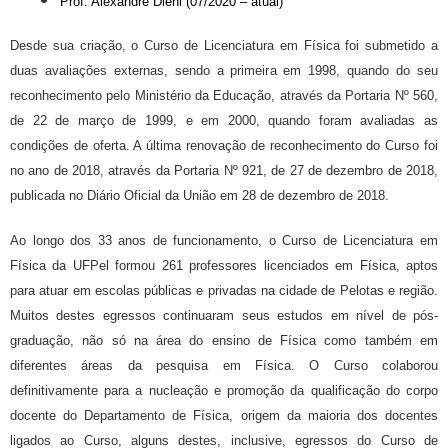
Prof. Alexandre Diehl (07/2020 – atual)
Desde sua criação, o Curso de Licenciatura em Física foi submetido a
duas avaliações externas, sendo a primeira em 1998, quando do seu
reconhecimento pelo Ministério da Educação, através da Portaria Nº 560,
de 22 de março de 1999, e em 2000, quando foram avaliadas as
condições de oferta. A última renovação de reconhecimento do Curso foi
no ano de 2018, através da Portaria Nº 921, de 27 de dezembro de 2018,
publicada no Diário Oficial da União em 28 de dezembro de 2018.
Ao longo dos
33 anos
de funcionamento, o Curso de Licenciatura em
Física da UFPel formou 261 professores licenciados em Física, aptos
para atuar em escolas públicas e privadas na cidade de Pelotas e região.
Muitos destes egressos continuaram seus estudos em nível de pós-
graduação, não só na área do ensino de Física como também em
diferentes áreas da pesquisa em Física. O Curso colaborou
definitivamente para a nucleação e promoção da qualificação do corpo
docente do Departamento de Física, origem da maioria dos docentes
ligados ao Curso, alguns destes, inclusive, egressos do Curso de