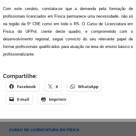
Com este cenário, constata-se que a demanda pela formação de
profissionais licenciados em Física permanece uma necessidade, não só
na região da 5ª CRE como em todo o RS. O Curso de Licenciatura em
Física da UFPel, ciente deste quadro,
e comprometido com o
desenvolvimento regional,
segue convicto do seu relevante papel de
formar profissionais qualificados para atuação na área de ensino básico e
profissionalizante.
Compartilhe:
Facebook
X
WhatsApp
E-mail
Imprimir
CURSO DE LICENCIATURA EM FÍSICA