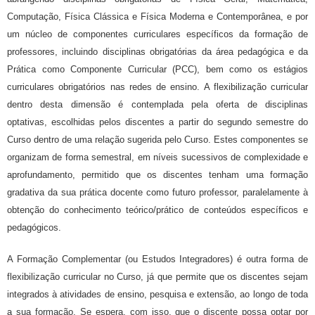
Computação, Física Clássica e Física Moderna e Contemporânea, e por
um núcleo de componentes curriculares específicos da formação de
professores, incluindo disciplinas obrigatórias da área pedagógica e da
Prática como Componente Curricular (PCC), bem como os estágios
curriculares obrigatórios nas redes de ensino. A flexibilização curricular
dentro desta dimensão é contemplada pela oferta de disciplinas
optativas, escolhidas pelos discentes a partir do segundo semestre do
Curso dentro de uma relação sugerida pelo Curso. Estes componentes se
organizam de forma semestral, em níveis sucessivos de complexidade e
aprofundamento, permitido que os discentes tenham uma formação
gradativa da sua prática docente como futuro professor, paralelamente à
obtenção do conhecimento teórico/prático de conteúdos específicos e
pedagógicos.
A Formação Complementar (ou Estudos Integradores) é outra forma de
flexibilização curricular no Curso, já que permite que os discentes sejam
integrados à atividades de ensino, pesquisa e extensão, ao longo de toda
a sua formação. Se espera, com isso, que o discente possa optar por