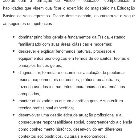
acordo com a formação de Físico – educador, competências e
habilidades que visem qualificar o exercício do magistério na Educação
Básica de seus egressos. Diante desse cenário, enumeram-se a seguir
as seguintes competências:
dominar princípios gerais e fundamentos da Física, estando
familiarizado com suas áreas clássicas e modernas;
descrever e explicar fenômenos naturais, processos e
equipamentos tecnológicos em termos de conceitos, teorias e
princípios físicos gerais;
diagnosticar, formular e encaminhar a solução de problemas
físicos, experimentais ou teóricos, práticos ou abstratos,
fazendo uso dos instrumentos laboratoriais ou matemáticos
apropriados;
manter atualizada sua cultura científica geral e sua cultura
técnica profissional específica;
desenvolver uma gestão ética de atuação profissional e a
consequente responsabilidade social, compreendendo a ciência
como conhecimento histórico, desenvolvido em diferentes
contextos sociopolíticos, culturais e econômicos;