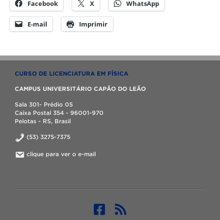
Facebook
X
WhatsApp
E-mail
Imprimir
CURSO DE LICENCIATURA EM FÍSICA
CAMPUS UNIVERSITÁRIO CAPÃO DO LEÃO
Sala 301- Prédio 05
Caixa Postal 354 - 96001-970
Pelotas - RS, Brasil
(53) 3275-7375
clique para ver o e-mail