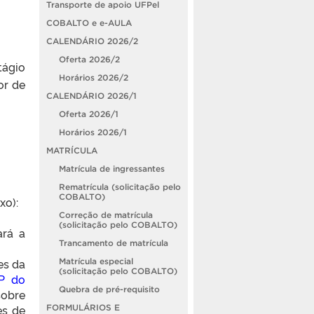
Transporte de apoio UFPel
COBALTO e e-AULA
CALENDÁRIO 2026/2
Oferta 2026/2
ágio
Horários 2026/2
or de
CALENDÁRIO 2026/1
Oferta 2026/1
Horários 2026/1
MATRÍCULA
Matrícula de ingressantes
Rematrícula (solicitação pelo
COBALTO)
xo):
Correção de matrícula
(solicitação pelo COBALTO)
ará a
Trancamento de matrícula
es da
Matrícula especial
(solicitação pelo COBALTO)
AP do
Quebra de pré-requisito
sobre
es de
FORMULÁRIOS E