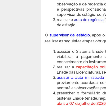
observação e de regência d
e perspectivas profission
supervisor de estágio, con
realizar a
aula de regência
(
de estágio.
O
supervisor de estágio
, após o
realizar as seguintes etapas obrig
acessar o Sistema Enade 
viabilizar o pagamento 
conhecimento do Instrume
realizar a
capacitação onl
Enade das Licenciaturas, se
assistir a aula ministrada
previamente acordada, co
anotará as observações per
preencher o formulário 
Sistema Enade (
enade.inep
abril a 07 de julho de 2026