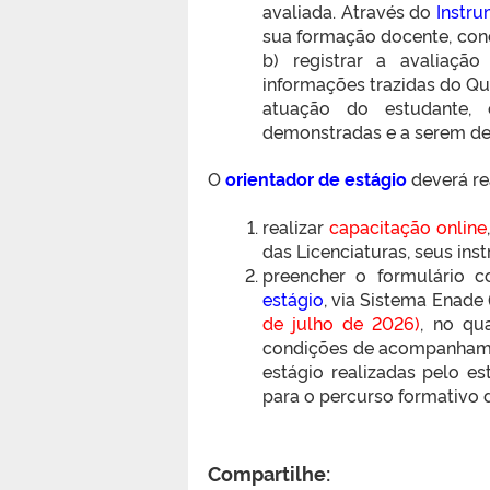
avaliada. Através do
Instr
sua formação docente, cond
b) registrar a avaliaçã
informações trazidas do Que
atuação do estudante, 
demonstradas e a serem de
O
orientador de estágio
deverá rea
realizar
capacitação online
das Licenciaturas, seus ins
preencher o formulário 
estágio
, via Sistema Enade 
de julho de 2026)
, no qu
condições de acompanhament
estágio realizadas pelo e
para o percurso formativo 
Compartilhe: