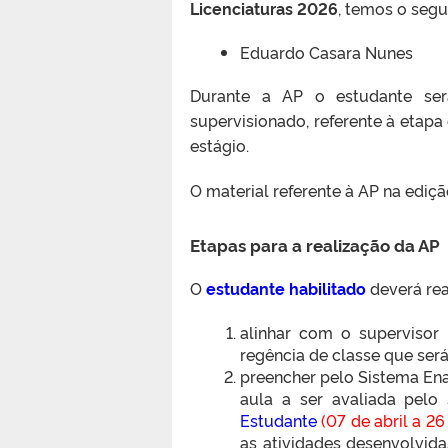
Licenciaturas 2026
, temos o segu
Eduardo Casara Nunes
Durante a AP o estudante ser
supervisionado, referente à etapa 
estágio.
O material referente à AP na edi
Etapas para a realização da AP
O
estudante habilitado
deverá rea
alinhar com o supervisor 
regência de classe que será
preencher pelo Sistema Ena
aula a ser avaliada pelo
Estudante
(07 de abril a 2
as atividades desenvolvida