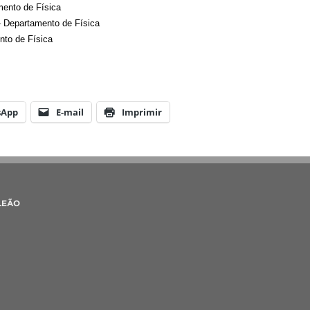
ento de Física
–
Departamento de Física
nto de Física
sApp
E-mail
Imprimir
LEÃO