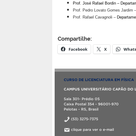
Prof.
José Rafael Bordin
–
Departam
Prof. Pedro Lovato Gomes Jardim 
Prof. Rafael Cavagnoli –
Departame
Compartilhe:
Facebook
X
What
CURSO DE LICENCIATURA EM FÍSICA
CAMPUS UNIVERSITÁRIO CAPÃO DO 
Sala 301- Prédio 05
Caixa Postal 354 - 96001-970
Pelotas - RS, Brasil
(53) 3275-7375
clique para ver o e-mail