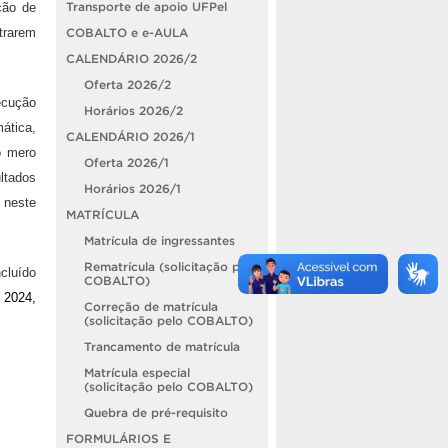
ção de
Transporte de apoio UFPel
trarem
COBALTO e e-AULA
CALENDÁRIO 2026/2
Oferta 2026/2
ecução
Horários 2026/2
ática,
CALENDÁRIO 2026/1
o mero
Oferta 2026/1
ltados
Horários 2026/1
 neste
MATRÍCULA
Matrícula de ingressantes
Rematrícula (solicitação pelo
cluído
COBALTO)
e 2024
,
Correção de matrícula
(solicitação pelo COBALTO)
Trancamento de matrícula
Matrícula especial
(solicitação pelo COBALTO)
Quebra de pré-requisito
FORMULÁRIOS E