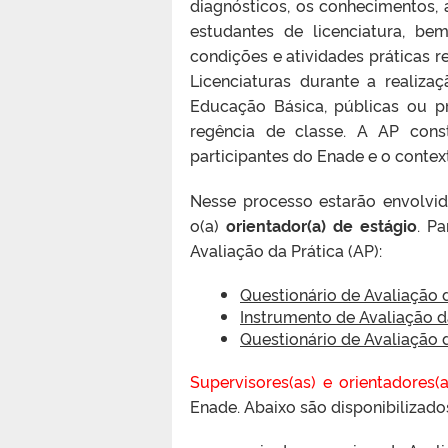
diagnósticos, os conhecimentos, 
estudantes de licenciatura, be
condições e atividades práticas r
Licenciaturas durante a realiza
Educação Básica, públicas ou 
regência de classe. A AP cons
participantes do Enade e o contex
Nesse processo estarão envolvido
o(a)
orientador(a) de estágio
. P
Avaliação da Prática (AP):
Questionário de Avaliação d
Instrumento de Avaliação da
Questionário de Avaliação d
Supervisores(as) e orientadores(a
Enade. Abaixo são disponibilizados