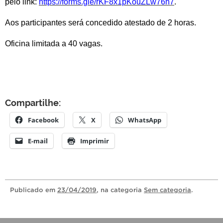
pelo link:
https://forms.gle/rKF8x1pKouZLw76h7
.
Aos participantes será concedido atestado de 2 horas.
Oficina limitada a 40 vagas.
Compartilhe:
Facebook
X
WhatsApp
E-mail
Imprimir
Publicado
em
23/04/2019
, na categoria
Sem categoria
.