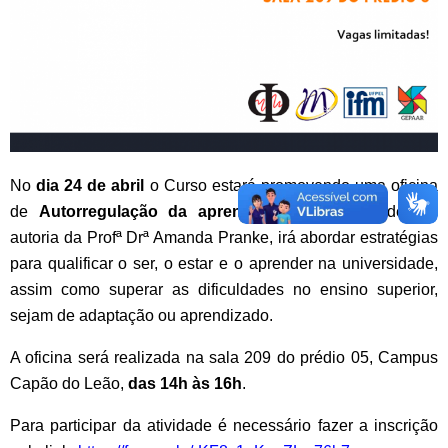
No
dia 24 de abril
o Curso estará promovendo uma oficina
de
Autorregulação
da
aprendizagem
. A atividade, de
autoria da Profª Drª Amanda Pranke, irá abordar estratégias
para qualificar o ser, o estar e o aprender na universidade,
assim como superar as dificuldades no ensino superior,
sejam de adaptação ou
aprendizado
.
A oficina será realizada na sala 209 do prédio 05, Campus
Capão do Leão,
das 14h às 16h
.
Para participar da atividade é necessário fazer a inscrição