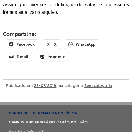
Assim que tivermos a definição de salas e professores
iremos atualizar o arquivo.
Compartilhe:
Facebook
X
WhatsApp
E-mail
Imprimir
Publicado
em
23/07/2019
, na categoria
Sem categoria
.
CURSO DE LICENCIATURA EM FÍSICA
CAMPUS UNIVERSITÁRIO CAPÃO DO LEÃO
Sala 301- Prédio 05