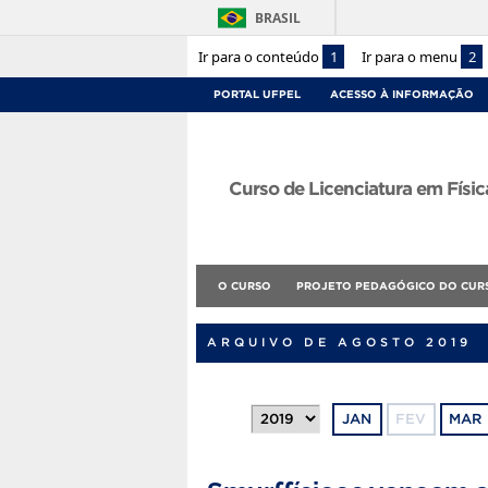
BRASIL
Ir para o conteúdo
1
Ir para o menu
2
PORTAL UFPEL
ACESSO À INFORMAÇÃO
Curso de Licenciatura em Físic
O CURSO
PROJETO PEDAGÓGICO DO CUR
ARQUIVO DE AGOSTO 2019
JAN
FEV
MAR