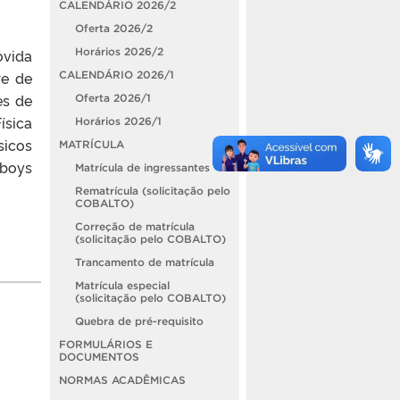
CALENDÁRIO 2026/2
Oferta 2026/2
Horários 2026/2
ovida
re de
CALENDÁRIO 2026/1
es de
Oferta 2026/1
ísica
Horários 2026/1
sicos
MATRÍCULA
oboys
Matrícula de ingressantes
Rematrícula (solicitação pelo
COBALTO)
Correção de matrícula
(solicitação pelo COBALTO)
Trancamento de matrícula
Matrícula especial
(solicitação pelo COBALTO)
Quebra de pré-requisito
FORMULÁRIOS E
DOCUMENTOS
NORMAS ACADÊMICAS