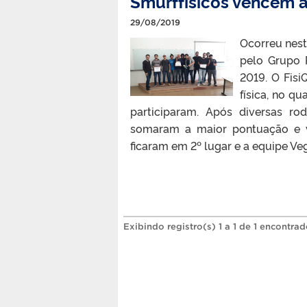
Smurffísicos vencem a 
29/08/2019
Ocorreu nesta
pelo Grupo 
2019. O Fis
física, no q
participaram. Após diversas ro
somaram a maior pontuação e 
ficaram em 2º lugar e a equipe Vega
Exibindo registro(s) 1 a 1 de 1 encontrad