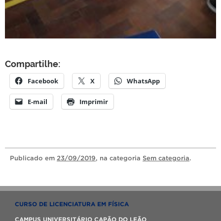
Compartilhe:
Facebook
X
WhatsApp
E-mail
Imprimir
Publicado
em
23/09/2019
, na categoria
Sem categoria
.
CURSO DE LICENCIATURA EM FÍSICA
CAMPUS UNIVERSITÁRIO CAPÃO DO LEÃO