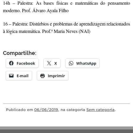
14h – Palestra: As bases físicas e matemáticas do pensamento
moderno. Prof. Álvaro Ayala Filho
16 – Palestra: Distúrbios e problemas de aprendizagem relacionados
à lógica matemática. Prof.ª Maria Neves (NAI)
Compartilhe:
Facebook
X
WhatsApp
E-mail
Imprimir
Publicado
em
06/06/2019
, na categoria
Sem categoria
.