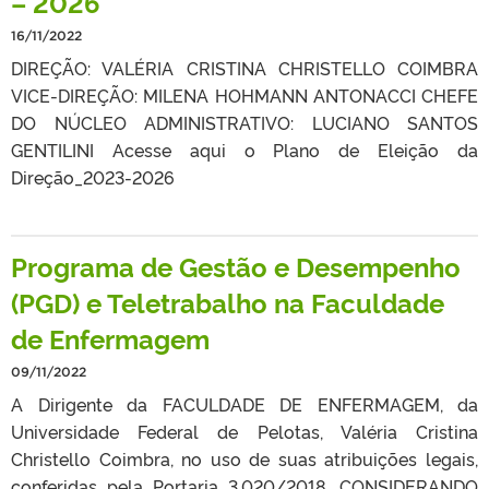
– 2026
16/11/2022
DIREÇÃO: VALÉRIA CRISTINA CHRISTELLO COIMBRA
VICE-DIREÇÃO: MILENA HOHMANN ANTONACCI CHEFE
DO NÚCLEO ADMINISTRATIVO: LUCIANO SANTOS
GENTILINI Acesse aqui o Plano de Eleição da
Direção_2023-2026
Programa de Gestão e Desempenho
(PGD) e Teletrabalho na Faculdade
de Enfermagem
09/11/2022
A Dirigente da FACULDADE DE ENFERMAGEM, da
Universidade Federal de Pelotas, Valéria Cristina
Christello Coimbra, no uso de suas atribuições legais,
conferidas pela Portaria 3.020/2018, CONSIDERANDO