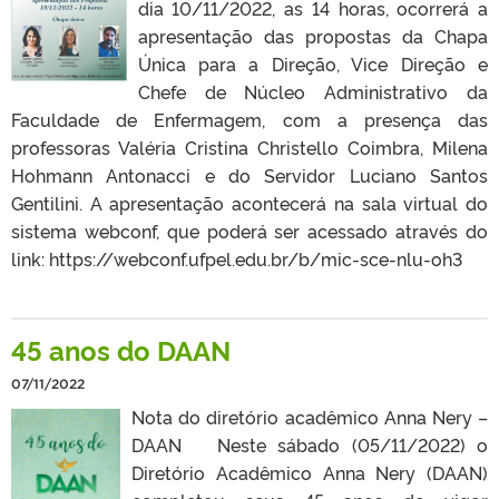
dia 10/11/2022, as 14 horas, ocorrerá a
apresentação das propostas da Chapa
Única para a Direção, Vice Direção e
Chefe de Núcleo Administrativo da
Faculdade de Enfermagem, com a presença das
professoras Valéria Cristina Christello Coimbra, Milena
Hohmann Antonacci e do Servidor Luciano Santos
Gentilini. A apresentação acontecerá na sala virtual do
sistema webconf, que poderá ser acessado através do
link: https://webconf.ufpel.edu.br/b/mic-sce-nlu-oh3
45 anos do DAAN
07/11/2022
Nota do diretório acadêmico Anna Nery –
DAAN Neste sábado (05/11/2022) o
Diretório Acadêmico Anna Nery (DAAN)