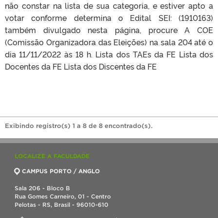
não constar na lista de sua categoria, e estiver apto a
votar conforme determina o Edital SEI: (1910163)
também divulgado nesta página, procure A COE
(Comissão Organizadora das Eleições) na sala 204 até o
dia 11/11/2022 às 18 h. Lista dos TAEs da FE Lista dos
Docentes da FE Lista dos Discentes da FE
Exibindo registro(s) 1 a 8 de 8 encontrado(s).
LOCALIZE A FACULDADE
CAMPUS PORTO / ANGLO
Sala 206 - Bloco B
Rua Gomes Carneiro, 01 - Centro
Pelotas - RS, Brasil - 96010-610