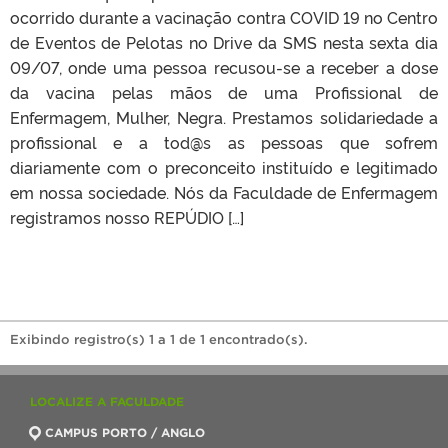
ocorrido durante a vacinação contra COVID 19 no Centro
de Eventos de Pelotas no Drive da SMS nesta sexta dia
09/07, onde uma pessoa recusou-se a receber a dose
da vacina pelas mãos de uma Profissional de
Enfermagem, Mulher, Negra. Prestamos solidariedade a
profissional e a tod@s as pessoas que sofrem
diariamente com o preconceito instituído e legitimado
em nossa sociedade. Nós da Faculdade de Enfermagem
registramos nosso REPÚDIO […]
Exibindo registro(s) 1 a 1 de 1 encontrado(s).
LOCALIZE A FACULDADE
CAMPUS PORTO / ANGLO