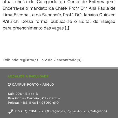
atual chefia do Colegiado do Curso de Enfermagem.
Encerra-se o mandato da Chefe, Prof.ª Dr.ª Ana Paula de
Lima Escobal, e da Subchefe, Prof.ª Dr.ª Janaína Quinzen
Willrich. Dessa forma, publica-se o Edital de Eleição
para preenchimento das vagas […]
Exibindo registro(s) 1 a 2 de 2 encontrado(s).
LOCALIZE A FACULDADE
CAMPUS PORTO / ANGLO
Sala 206 - Bloco B
Rua Gomes Carneiro, 01 - Centro
Pelotas - RS, Brasil - 96010-610
+55 (53) 3284-3820 (Direção)/ (53) 32843825 (Colegiado)