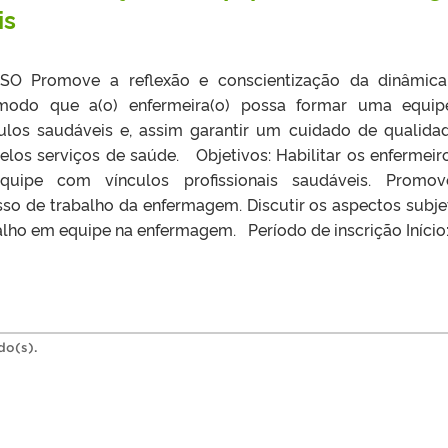
is
SO Promove a reflexão e conscientização da dinâmic
 modo que a(o) enfermeira(o) possa formar uma equi
os saudáveis e, assim garantir um cuidado de qualida
os serviços de saúde. Objetivos: Habilitar os enfermeir
ipe com vínculos profissionais saudáveis. Promov
so de trabalho da enfermagem. Discutir os aspectos subje
alho em equipe na enfermagem. Período de inscrição Início: 
do(s).