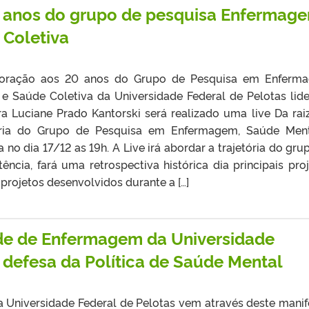
anos do grupo de pesquisa Enfermage
 Coletiva
ção aos 20 anos do Grupo de Pesquisa em Enferma
e Saúde Coletiva da Universidade Federal de Pelotas lid
ra Luciane Prado Kantorski será realizado uma live Da rai
etória do Grupo de Pesquisa em Enfermagem, Saúde Men
 no dia 17/12 as 19h. A Live irá abordar a trajetória do gru
ncia, fará uma retrospectiva histórica dia principais proj
projetos desenvolvidos durante a […]
de de Enfermagem da Universidade
 defesa da Política de Saúde Mental
niversidade Federal de Pelotas vem através deste manif