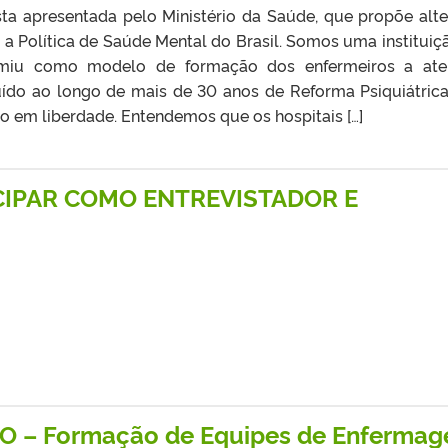
ta apresentada pelo Ministério da Saúde, que propõe alte
 a Política de Saúde Mental do Brasil. Somos uma instituiç
miu como modelo de formação dos enfermeiros a ate
uído ao longo de mais de 30 anos de Reforma Psiquiátric
 em liberdade. Entendemos que os hospitais […]
CIPAR COMO ENTREVISTADOR E
 – Formação de Equipes de Enferma