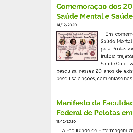
Comemoração dos 20 
Saúde Mental e Saúde
14/12/2020
Em comemora
Saúde Mental 
pela Professo
frutos: traj
Saúde Coletiva
pesquisa nesses 20 anos de existê
pesquisa e ações, com ênfase nos 
Manifesto da Faculda
Federal de Pelotas em
11/12/2020
A Faculdade de Enfermagem da U