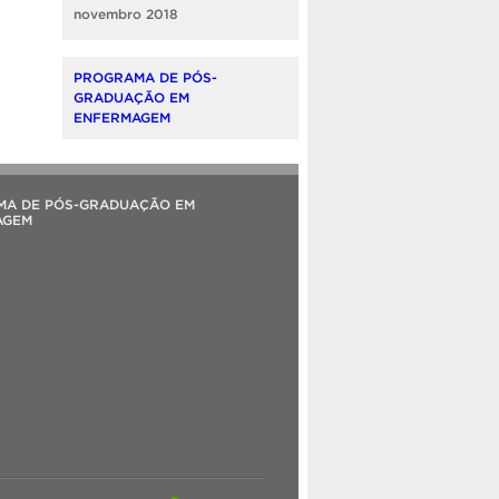
novembro 2018
PROGRAMA DE PÓS-
GRADUAÇÃO EM
ENFERMAGEM
MA DE PÓS-GRADUAÇÃO EM
AGEM