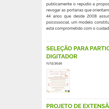
publicamente o repúdio a propos
revogar as portarias que orientam
44 anos que desde 2008 assu
psicossocial, um modelo constit
está comprometido com o cuidado
SELEÇÃO PARA PARTI
DIGITADOR
11/12/2020
PROJETO DE EXTENSÃO