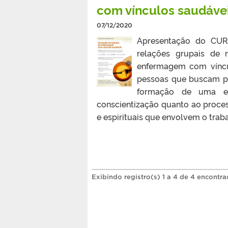
com vínculos saudáve
07/12/2020
Apresentação do CUR
relações grupais de
enfermagem com víncul
pessoas que buscam pel
formação de uma equ
conscientização quanto ao proces
e espirituais que envolvem o trab
Exibindo registro(s) 1 a 4 de 4 encontra