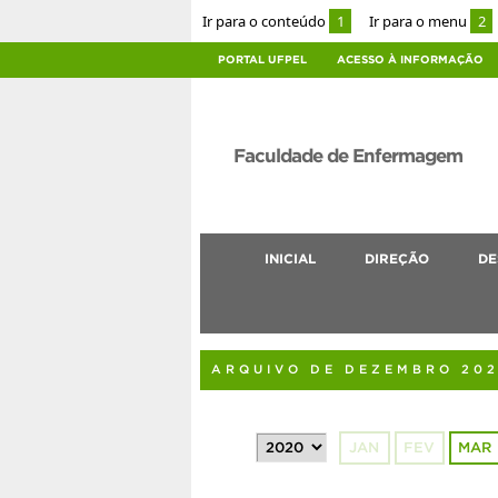
Ir para o conteúdo
1
Ir para o menu
2
PORTAL UFPEL
ACESSO À INFORMAÇÃO
Faculdade de Enfermagem
INICIAL
DIREÇÃO
DE
ARQUIVO DE DEZEMBRO 20
JAN
FEV
MAR