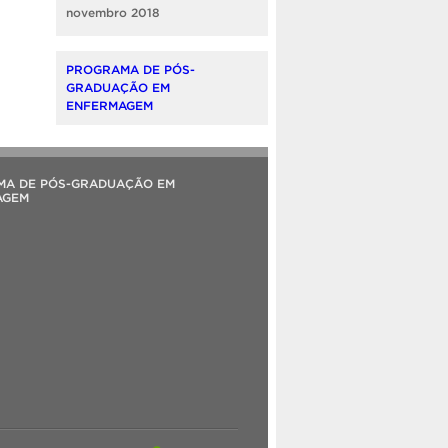
novembro 2018
PROGRAMA DE PÓS-
GRADUAÇÃO EM
ENFERMAGEM
MA DE PÓS-GRADUAÇÃO EM
AGEM