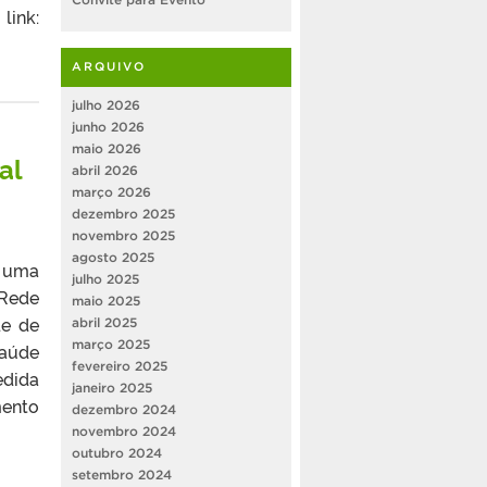
nk:
ARQUIVO
julho 2026
junho 2026
maio 2026
al
abril 2026
março 2026
dezembro 2025
novembro 2025
agosto 2025
a uma
julho 2025
 Rede
maio 2025
de de
abril 2025
março 2025
Saúde
fevereiro 2025
edida
janeiro 2025
mento
dezembro 2024
novembro 2024
outubro 2024
setembro 2024