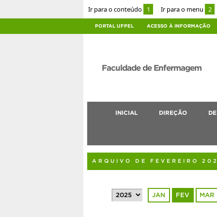
Ir para o conteúdo
1
Ir para o menu
2
PORTAL UFPEL
ACESSO À INFORMAÇÃO
Faculdade de Enfermagem
INICIAL
DIREÇÃO
DE
ARQUIVO DE FEVEREIRO 20
JAN
FEV
MAR