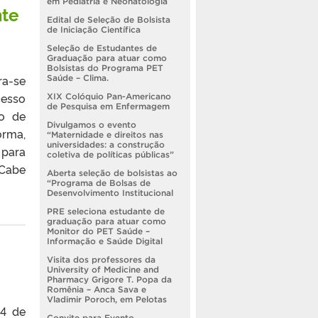
em Pediatria e Neonatologia
nte
Edital de Seleção de Bolsista
de Iniciação Científica
Seleção de Estudantes de
Graduação para atuar como
Bolsistas do Programa PET
ra-se
Saúde – Clima.
cesso
XIX Colóquio Pan-Americano
de Pesquisa em Enfermagem
ão de
Divulgamos o evento
orma,
“Maternidade e direitos nas
universidades: a construção
 para
coletiva de políticas públicas”
 Cabe
Aberta seleção de bolsistas ao
“Programa de Bolsas de
Desenvolvimento Institucional
PRE seleciona estudante de
graduação para atuar como
Monitor do PET Saúde –
Informação e Saúde Digital
Visita dos professores da
University of Medicine and
Pharmacy Grigore T. Popa da
Romênia – Anca Sava e
Vladimir Poroch, em Pelotas
14 de
Convite para Evento