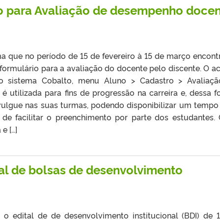
io para Avaliação de desempenho doce
a que no período de 15 de fevereiro à 15 de março encont
 formulário para a avaliação do docente pelo discente. O a
o sistema Cobalto, menu Aluno > Cadastro > Avaliaç
 é utilizada para fins de progressão na carreira e, dessa f
vulgue nas suas turmas, podendo disponibilizar um tempo
m de facilitar o preenchimento por parte dos estudantes.
e […]
al de bolsas de desenvolvimento
a o edital de de desenvolvimento institucional (BDI) de 