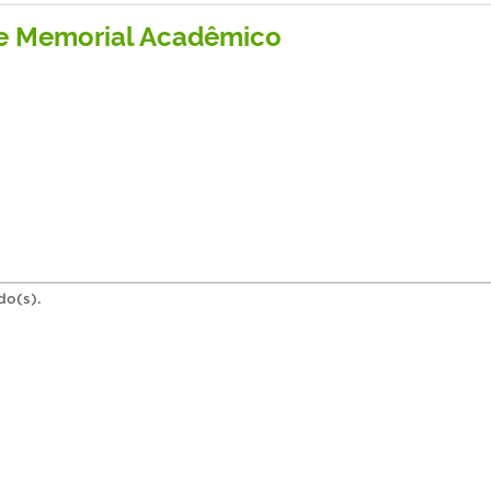
de Memorial Acadêmico
do(s).