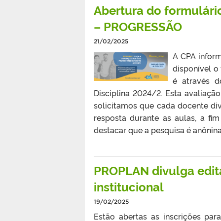
Abertura do formulár
– PROGRESSÃO
21/02/2025
A CPA inform
disponível o
é através d
Disciplina 2024/2. Esta avaliação
solicitamos que cada docente di
resposta durante as aulas, a fi
destacar que a pesquisa é anônina 
PROPLAN divulga edit
institucional
19/02/2025
Estão abertas as inscrições par