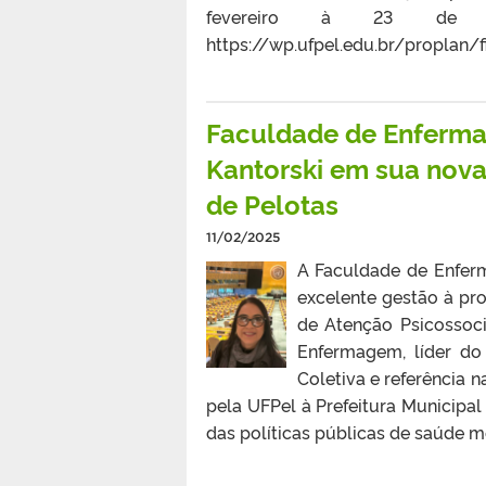
fevereiro à 23 de 
https://wp.ufpel.edu.br/proplan
Faculdade de Enferma
Kantorski em sua nova
de Pelotas
11/02/2025
A Faculdade de Enfer
excelente gestão à pr
de Atenção Psicossoc
Enfermagem, líder d
Coletiva e referência n
pela UFPel à Prefeitura Municipal
das políticas públicas de saúde me