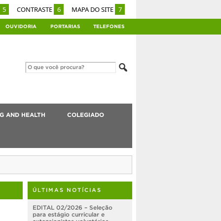
5
CONTRASTE
6
MAPA DO SITE
7
OUVIDORIA
PORTARIAS
TELEFONES
G AND HEALTH
COLEGIADO
ÚLTIMAS NOTÍCIAS
EDITAL 02/2026 – Seleção
para estágio curricular e