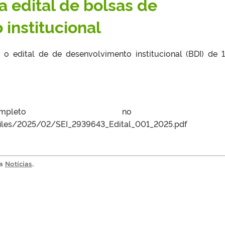
 edital de bolsas de
institucional
a o edital de de desenvolvimento institucional (BDI) de 
ompleto no lin
/files/2025/02/SEI_2939643_Edital_001_2025.pdf
ia
Notícias
.