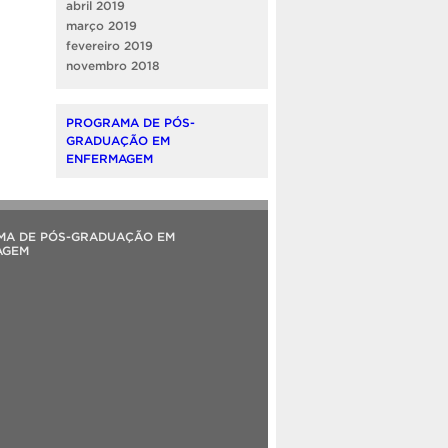
abril 2019
março 2019
fevereiro 2019
novembro 2018
PROGRAMA DE PÓS-
GRADUAÇÃO EM
ENFERMAGEM
MA DE PÓS-GRADUAÇÃO EM
AGEM