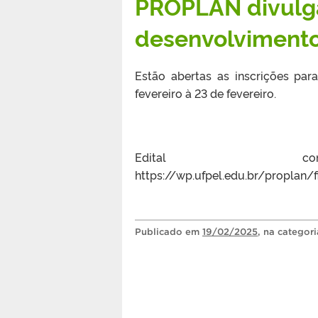
PROPLAN divulga
desenvolvimento 
Estão abertas as inscrições par
fevereiro à 23 de fevereiro.
Edital c
https://wp.ufpel.edu.br/proplan
Publicado
em
19/02/2025
, na categor