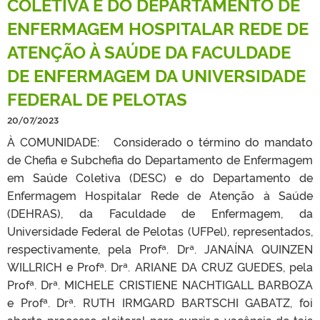
COLETIVA E DO DEPARTAMENTO DE
ENFERMAGEM HOSPITALAR REDE DE
ATENÇÃO À SAÚDE DA FACULDADE
DE ENFERMAGEM DA UNIVERSIDADE
FEDERAL DE PELOTAS
20/07/2023
À COMUNIDADE: Considerado o término do mandato
de Chefia e Subchefia do Departamento de Enfermagem
em Saúde Coletiva (DESC) e do Departamento de
Enfermagem Hospitalar Rede de Atenção à Saúde
(DEHRAS), da Faculdade de Enfermagem, da
Universidade Federal de Pelotas (UFPel), representados,
respectivamente, pela Profª. Drª. JANAÍNA QUINZEN
WILLRICH e Profª. Drª. ARIANE DA CRUZ GUEDES, pela
Profª. Drª. MICHELE CRISTIENE NACHTIGALL BARBOZA
e Profª. Drª. RUTH IRMGARD BARTSCHI GABATZ, foi
aberto processo eleitoral para suprir a vacância de tais