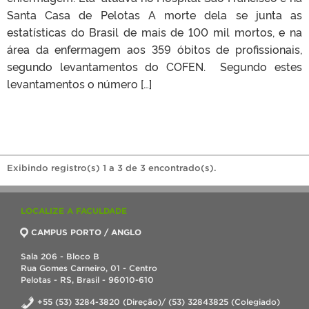
Santa Casa de Pelotas A morte dela se junta as
estatísticas do Brasil de mais de 100 mil mortos, e na
área da enfermagem aos 359 óbitos de profissionais,
segundo levantamentos do COFEN. Segundo estes
levantamentos o número […]
Exibindo registro(s) 1 a 3 de 3 encontrado(s).
LOCALIZE A FACULDADE
CAMPUS PORTO / ANGLO
Sala 206 - Bloco B
Rua Gomes Carneiro, 01 - Centro
Pelotas - RS, Brasil - 96010-610
+55 (53) 3284-3820 (Direção)/ (53) 32843825 (Colegiado)