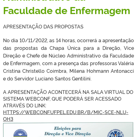
Faculdade de Enfermagem
APRESENTAÇÃO DAS PROPOSTAS
No dia 10/11/2022, as 14 horas, ocorrerá a apresentação
das propostas da Chapa Única para a Direção, Vice
Direção e Chefe de Núcleo Administrativo da Faculdade
de Enfermagem, com a presença das professoras Valéria
Cristina Christello Coimbra, Milena Hohmann Antonacci
e do Servidor Luciano Santos Gentilini.
A APRESENTAÇÃO ACONTECERÁ NA SALA VIRTUAL DO
SISTEMA WEBCONF, QUE PODERÁ SER ACESSADO
ATRAVÉS DO LINK:
HTTPS://WEBCONF.UFPEL.EDU.BR/B/MIC-SCE-NLU-
OH3