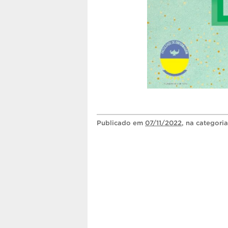
Publicado
em
07/11/2022
, na categori