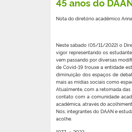
45 anos do DAA
Nota do diretório acadêmico Ann
Neste sábado (05/11/2022) o Dir
vigor representando os estudan
vem passando por diversas modif
de Covid-19 trouxe a entidade e
diminuição dos espaços de debat
mais as mídias sociais como esp
Atualmente, com a retomada das a
contato com a comunidade acadê
acadêmica, através do acolhiment
Nós, integrantes do DAAN e estu
acolhe.
1977 -> 2022