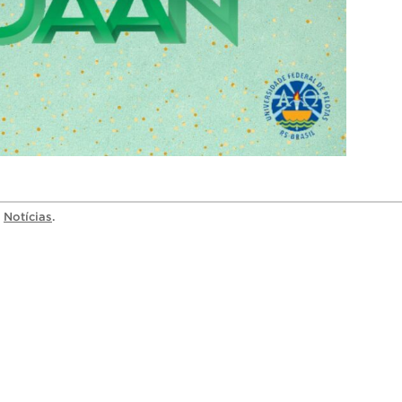
a
Notícias
.