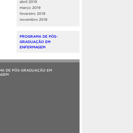
abril 2019
março 2019
fevereiro 2019
novembro 2018
PROGRAMA DE PÓS-
GRADUAÇÃO EM
ENFERMAGEM
MA DE PÓS-GRADUAÇÃO EM
AGEM