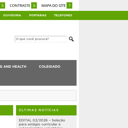
5
CONTRASTE
6
MAPA DO SITE
7
OUVIDORIA
PORTARIAS
TELEFONES
G AND HEALTH
COLEGIADO
ÚLTIMAS NOTÍCIAS
EDITAL 02/2026 – Seleção
para estágio curricular e