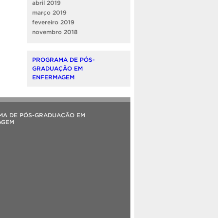
abril 2019
março 2019
fevereiro 2019
novembro 2018
PROGRAMA DE PÓS-
GRADUAÇÃO EM
ENFERMAGEM
MA DE PÓS-GRADUAÇÃO EM
AGEM