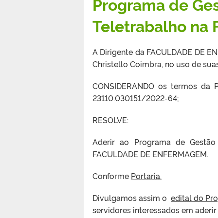
Programa de Ges
Teletrabalho na
A Dirigente da FACULDADE DE ENFE
Christello Coimbra, no uso de suas 
CONSIDERANDO os termos da Po
23110.030151/2022-64;
RESOLVE:
Aderir ao Programa de Gestão
FACULDADE DE ENFERMAGEM.
Conforme
Portaria.
Divulgamos assim o
edital do P
servidores interessados em aderir