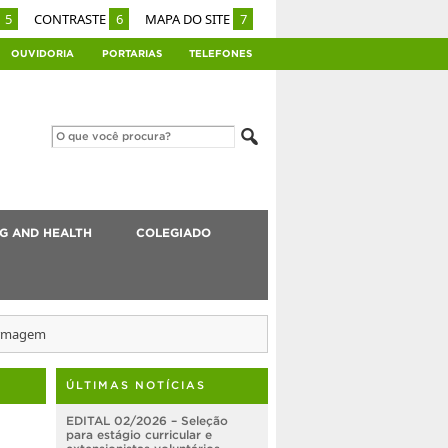
5
CONTRASTE
6
MAPA DO SITE
7
OUVIDORIA
PORTARIAS
TELEFONES
G AND HEALTH
COLEGIADO
ermagem
ÚLTIMAS NOTÍCIAS
EDITAL 02/2026 – Seleção
para estágio curricular e