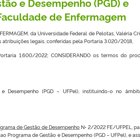
tão e Desempenho (PGD) e
 Faculdade de Enfermagem
RMAGEM, da Universidade Federal de Pelotas, Valéria Cri
atribuições legais, conferidas pela Portaria 3.020/2018,
rtaria 1.600/2022; CONSIDERANDO os termos do proc
 e Desempenho (PGD – UFPel), instituindo-o no âmbi
rograma de Gestão de Desempenho
N• 2/2022 FE/UFPEL, pa
 ao Programa de Gestão e Desempenho (PGD – UFPel), e ass