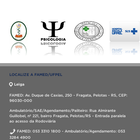
LOCALIZE A FAMED/UFPEL
Leiga
FAMED: Av. Duque de Caxias, 250 - Fragata, Pelotas - RS, CEP:
96030-000
Ambulatório/SAE/Agendamento/Paliteiro: Rua Almirante
Guillobel, nº 221, bairro Fragata, Pelotas/RS - Entrada paralela
ao acesso da Rodoviária
FAMED: 053 3310 1800 - Ambulatório/Agendamento: 053
3284 4900