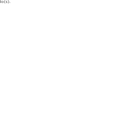
do(s).