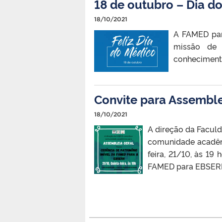
18 de outubro – Dia d
18/10/2021
A FAMED par
missão de
conhecimento
Convite para Assembl
18/10/2021
A direção da Faculd
comunidade acadêmi
feira, 21/10, às 19
FAMED para EBSERH.