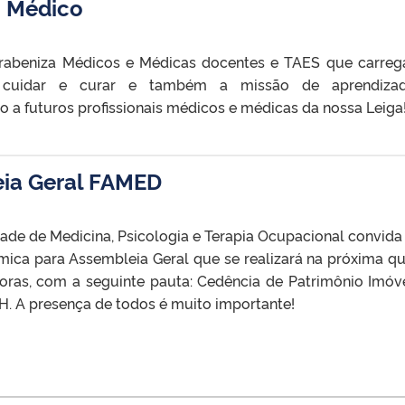
o Médico
abeniza Médicos e Médicas docentes e TAES que carre
 cuidar e curar e também a missão de aprendiza
 a futuros profissionais médicos e médicas da nossa Leiga
eia Geral FAMED
ade de Medicina, Psicologia e Terapia Ocupacional convida
ca para Assembleia Geral que se realizará na próxima qu
 horas, com a seguinte pauta: Cedência de Patrimônio Imóv
 A presença de todos é muito importante!