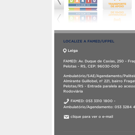
LOCALIZE A FAMED/UFPEL
Leiga
FAMED: Av. Duque de Caxias, 250 - Fra
Pelotas - RS, CEP: 96030-000
Ambulatório/SAE/Agendamento/Palitei
Almirante Guillobel, nº 221, bairro Fraga
Pelotas/RS - Entrada paralela ao acess
Rodoviária
FAMED: 053 3310 1800 -
Ambulatório/Agendamento: 053 3284 
clique para ver o e-mail