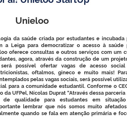
Unieloo
logia da saúde criada por estudantes e incubada 
m a Leiga para democratizar o acesso à saúde 
loo oferece consultas e outros serviços com um c
dantes, agora, através da construção de um projet
 será possível ofertar vagas de acesso socia
utricionistas, oftalmos, gineco e muito mais! Par
emplados pelas vagas sociais, será possível utiliz
ial para a comunidade estudantil. Conforme o CE
o da UFPel, Nícolas Duprat “Através dessa parceria
os de qualidade para estudantes em situaçã
importante lembrar que nós somos muito afetado
almente quando se fala em atenção primária e foc