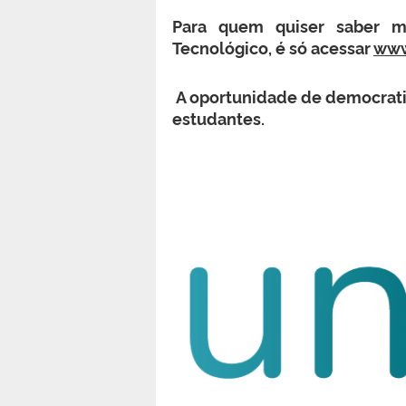
Para quem quiser saber m
Tecnológico, é só acessar
www
A oportunidade de democratiz
estudantes.