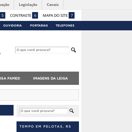
mação
Legislação
Canais
5
CONTRASTE
6
MAPA DO SITE
7
OUVIDORIA
PORTARIAS
TELEFONES
ISA FAMED
IMAGENS DA LEIGA
TEMPO EM PELOTAS, RS