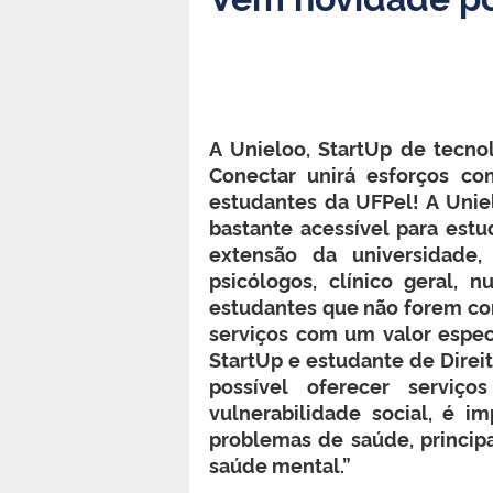
A
Unieloo
, StartUp de tecno
Conectar
unirá esforços co
estudantes da UFPel! A Unie
bastante acessível para estu
extensão da universidade,
psicólogos, clínico geral, n
estudantes que não forem cont
serviços com um valor espec
StartUp e estudante de Direit
possível oferecer serviç
vulnerabilidade social, é 
problemas de saúde, princip
saúde mental.”