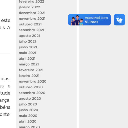
fevereiro 2022
janeiro 2022
dezembro 2021
novembro 2021
 este
outubro 2021
is. A
setembro 2021
agosto 2021
julho 2021
junho 2021
maio 2021
abril 2021
março 2021
fevereiro 2021
janeiro 2021
idas,
novembro 2020
ões e
outubro 2020
itude
setembro 2020
ança.
agosto 2020
julho 2020
abéns
junho 2020
te:
maio 2020
abril 2020
março 2020