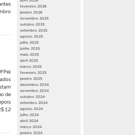
abril 2026
antes
fevereiro 2026
embro
janeiro 2026
novembro 2025
outubro 2025
setembro 2025
agosto 2025
julho 2025
junho 2025
maio 2025
abril 2025
março 2025
UFPel
fevereiro 2025
mados
janeiro 2025
dezembro 2024
nstam
novembro 2024
ho de
outubro 2024
epois
setembro 2024
$ 1,2
agosto 2024
julho 2024
abril 2024
março 2024
janeiro 2024