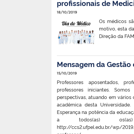
profissionais de Medic
18/10/2019
Os médicos são
motivo, esta da
Direção da FAME
Mensagem da Gestão d
15/10/2019
Professores aposentados, prof
professores iniciantes. Somos
perspectivas, atuando em vários
acadêmica desta Universidade.
Esperança na potência da educaçã
a todos(as) os(as
http://ccs2.ufpel.edu.br/wp/20