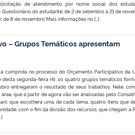
licitação de atendimento por nome social dos estud
o Questionário do estudante: de 2 de setembro a 21 de nov
tir de 8 de novembro Mais informações no […]
ivo – Grupos Temáticos apresentam
tá cumprida no processo do Orçamento Participativo da 
e desta segunda-feira (4), os quatro grupos temáticos for
bro entregaram o resultado de seus trabalhos. Nele, co
 área, que a partir de agora vão ser analisadas pelo Consel
an), que escolherá uma de cada tema, quatro itens que d
nidade, com o fim da divisão dos recursos, que chegam a R
…]