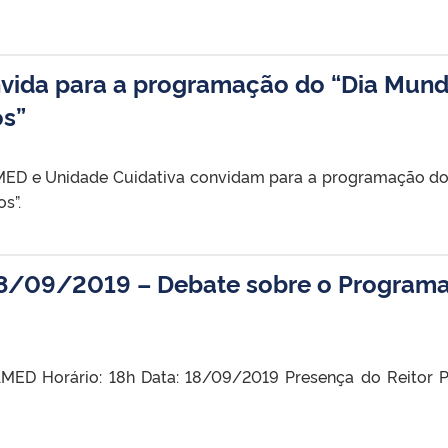
vida para a programação do “Dia Mund
os”
AMED e Unidade Cuidativa convidam para a programação do
s”.
/09/2019 – Debate sobre o Program
FAMED Horário: 18h Data: 18/09/2019 Presença do Reitor 