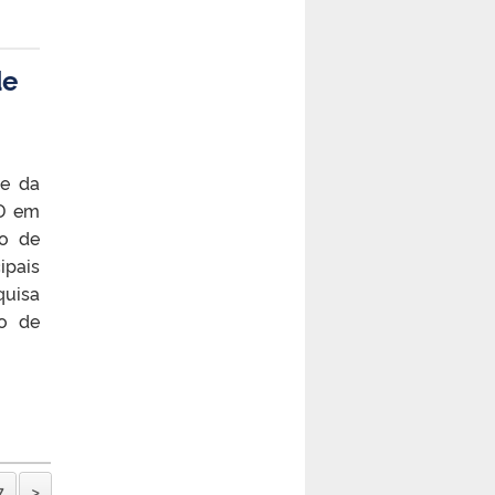
de
de da
hD em
io de
ipais
quisa
to de
7
>