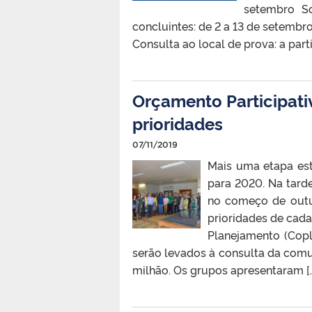
setembro So
concluintes: de 2 a 13 de setembr
Consulta ao local de prova: a par
Orçamento Participat
prioridades
07/11/2019
Mais uma etapa es
para 2020. Na tard
no começo de outu
prioridades de cada
Planejamento (Copl
serão levados à consulta da comu
milhão. Os grupos apresentaram [