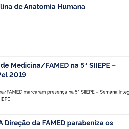
lina de Anatomia Humana
 de Medicina/FAMED na 5ª SIIEPE –
Pel 2019
ina/FAMED marcaram presença na 5ª SIIEPE – Semana Inte
IIEPE!.
 A Direção da FAMED parabeniza os