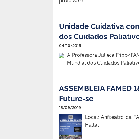
professor/
Unidade Cuidativa con
dos Cuidados Paliativ
04/10/2019
A Professora Julieta Fripp/F
Mundial dos Cuidados Paliativo
ASSEMBLEIA FAMED 18
Future-se
16/09/2019
Local: Anfiteatro da 
Hallal