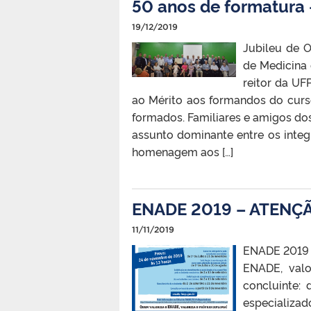
50 anos de formatura
19/12/2019
Jubileu de 
de Medicina 
reitor da UF
ao Mérito aos formandos do cur
formados. Familiares e amigos do
assunto dominante entre os inte
homenagem aos […]
ENADE 2019 – ATENÇ
11/11/2019
ENADE 2019 
ENADE, valo
concluinte:
especializa