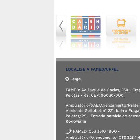
LOCALIZE A FAMED/UFPEL
Leiga
FAMED: Av. Duque de Caxias, 250 - Fra
Pelotas - RS, CEP: 96030-000
Ambulatório/SAE/Agendamento/Palitei
Almirante Guillobel, nº 221, bairro Fraga
Pelotas/RS - Entrada paralela ao acess
Rodoviária
FAMED: 053 3310 1800 -
Ambulatório/Agendamento: 053 3284 