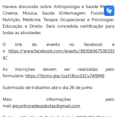
Haverá discussão sobre Antropologia e Saúde Mental,
Cinema, Música, Saúde (Enfermagem, Fisioterapia,
Nutrição, Medicina, Terapia Ocupacional e Psicologia),
Educação e Direito. Será concedida certificação para
todas as atividades.
O link do evento no facebook é
o
https://www.facebook.com/events/88318967536333
4/
.
As inscrições devem ser realizadas pelo
formulário:
https://forms.gle/zszH3tucS1CvJW9M9
.
Submissão de trabalhos até o dia 26 de junho.
Mais informações pelo
mail
encontroredespelotas@gmail.com
.