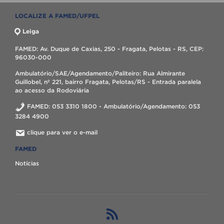
LOCALIZE A FAMED/UFPEL
Leiga
FAMED: Av. Duque de Caxias, 250 - Fragata, Pelotas - RS, CEP:
96030-000
Ambulatório/SAE/Agendamento/Paliteiro: Rua Almirante
Guillobel, nº 221, bairro Fragata, Pelotas/RS - Entrada paralela
ao acesso da Rodoviária
FAMED: 053 3310 1800 - Ambulatório/Agendamento: 053
3284 4900
clique para ver o e-mail
FAMED
Notícias