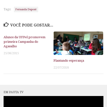
Tags:
Fernanda Dupont
VOCÊ PODE GOSTAR...
Alunos da UFPel promovem
primeira Campanha do
Agasalho
25/06/2015
Plantando esperança
22/07/2018
EM PAUTA TV
Tocador
de