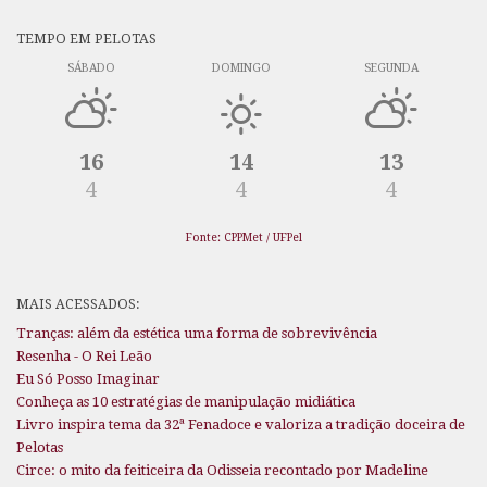
TEMPO EM PELOTAS
SÁBADO
DOMINGO
SEGUNDA
16
14
13
4
4
4
Fonte: CPPMet / UFPel
MAIS ACESSADOS:
Tranças: além da estética uma forma de sobrevivência
Resenha - O Rei Leão
Eu Só Posso Imaginar
Conheça as 10 estratégias de manipulação midiática
Livro inspira tema da 32ª Fenadoce e valoriza a tradição doceira de
Pelotas
Circe: o mito da feiticeira da Odisseia recontado por Madeline