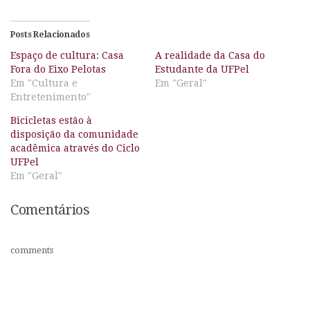
Posts Relacionados
Espaço de cultura: Casa
A realidade da Casa do
Fora do Eixo Pelotas
Estudante da UFPel
Em "Cultura e
Em "Geral"
Entretenimento"
Bicicletas estão à
disposição da comunidade
acadêmica através do Ciclo
UFPel
Em "Geral"
Comentários
comments