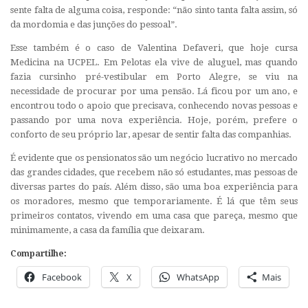
sente falta de alguma coisa, responde: “não sinto tanta falta assim, só
da mordomia e das junções do pessoal”.
Esse também é o caso de Valentina Defaveri, que hoje cursa
Medicina na UCPEL. Em Pelotas ela vive de aluguel, mas quando
fazia cursinho pré-vestibular em Porto Alegre, se viu na
necessidade de procurar por uma pensão. Lá ficou por um ano, e
encontrou todo o apoio que precisava, conhecendo novas pessoas e
passando por uma nova experiência. Hoje, porém, prefere o
conforto de seu próprio lar, apesar de sentir falta das companhias.
É evidente que os pensionatos são um negócio lucrativo no mercado
das grandes cidades, que recebem não só estudantes, mas pessoas de
diversas partes do país. Além disso, são uma boa experiência para
os moradores, mesmo que temporariamente. É lá que têm seus
primeiros contatos, vivendo em uma casa que pareça, mesmo que
minimamente, a casa da família que deixaram.
Compartilhe:
Facebook
X
WhatsApp
Mais