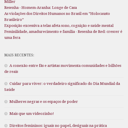
Miller
Resenha - Homem-Aranha: Longe de Casa
As violações dos Direitos Humanos no Brasil em “Holocausto
Brasileiro”
Exposição excessiva a telas afeta sono, cognição e saúde mental
Feminilidade, amadurecimento e família - Resenha de Red: crescer é
uma fera
MAIS RECENTES:
A conexão entre fãs e artistas movimenta comunidades e bilhões
de reais
Cuidar para viver: o verdadeiro significado do Dia Mundial da
Saúde
Mulheres negras e os espaços de poder
Mais que um videozinho!
Direitos femininos: iguais no papel, desiguais na prática