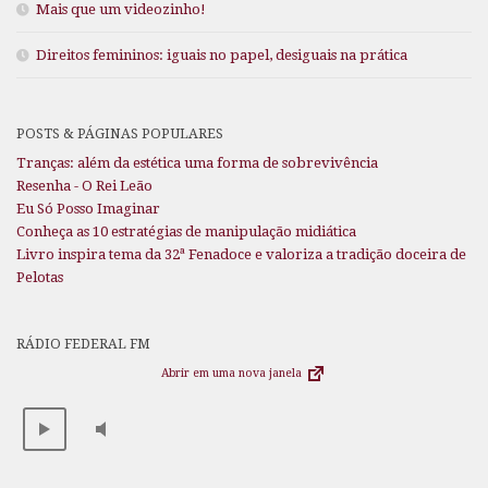
Mais que um videozinho!
Direitos femininos: iguais no papel, desiguais na prática
POSTS & PÁGINAS POPULARES
Tranças: além da estética uma forma de sobrevivência
Resenha - O Rei Leão
Eu Só Posso Imaginar
Conheça as 10 estratégias de manipulação midiática
Livro inspira tema da 32ª Fenadoce e valoriza a tradição doceira de
Pelotas
RÁDIO FEDERAL FM
Abrir em uma nova janela