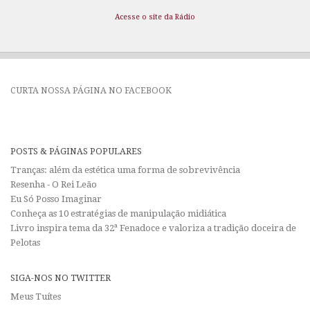
Acesse o site da Rádio
CURTA NOSSA PÁGINA NO FACEBOOK
POSTS & PÁGINAS POPULARES
Tranças: além da estética uma forma de sobrevivência
Resenha - O Rei Leão
Eu Só Posso Imaginar
Conheça as 10 estratégias de manipulação midiática
Livro inspira tema da 32ª Fenadoce e valoriza a tradição doceira de
Pelotas
SIGA-NOS NO TWITTER
Meus Tuítes