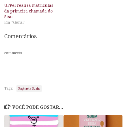
UFPel realiza matrículas
da primeira chamada do
Sisu
Em "Geral"
Comentários
comments
Tags:
Raphaela Suzin
VOCÊ PODE GOSTAR...