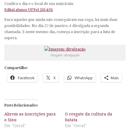
Confira o dia e o local de sua matrícula:
Edital alunos UFPel 2014/01
Para aqueles que ainda não conseguiram sua vaga, há mais duas
possibilidades. No dia 27 de janeiro, é divulgada a segunda
chamada. E nesse mesmo dia, começa a inscrição para a lista de
espera.
Imagem: divulgação
Compartilhe:
Facebook
X
WhatsApp
Mais
Posts Relacionados
Abrem as inscrições para
O resgate da cultura da
o Sisu
batata
Em "Geral"
Em "Geral"