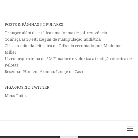
POSTS & PÁGINAS POPULARES
Tranças: além da estética uma forma de sobrevivência
Conheça as 10 estratégias de manipulação midiática
Circe: o mito da feiticeira da Odisseia recontado por Madeline
Miller
Livro inspira tema da 32ª Fenadoce e valoriza a tradição doceira de
Pelotas
Resenha - Homem-Aranha: Longe de Casa
SIGA-NOS NO TWITTER
Meus Tuítes