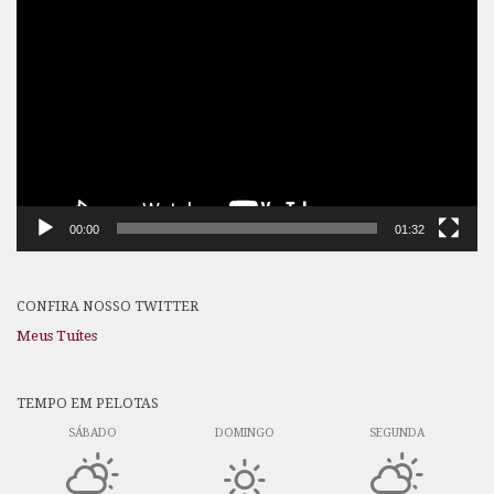
Tocador
de
vídeo
00:00
01:32
CONFIRA NOSSO TWITTER
Meus Tuítes
TEMPO EM PELOTAS
SÁBADO
DOMINGO
SEGUNDA