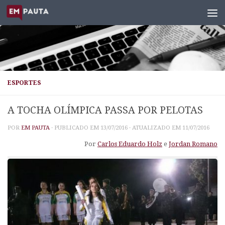
Skip to content
ESPORTES
A TOCHA OLÍMPICA PASSA POR PELOTAS
POR
EM PAUTA
· PUBLICADO EM
13/07/2016
· ATUALIZADO EM
11/07/2016
Por
Carlos Eduardo Holz
e
Jordan Romano