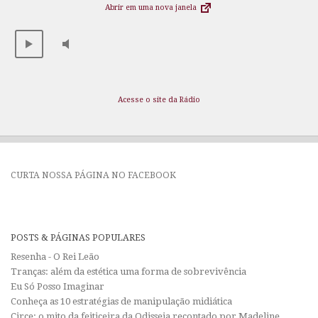
Abrir em uma nova janela
Acesse o site da Rádio
CURTA NOSSA PÁGINA NO FACEBOOK
POSTS & PÁGINAS POPULARES
Resenha - O Rei Leão
Tranças: além da estética uma forma de sobrevivência
Eu Só Posso Imaginar
Conheça as 10 estratégias de manipulação midiática
Circe: o mito da feiticeira da Odisseia recontado por Madeline