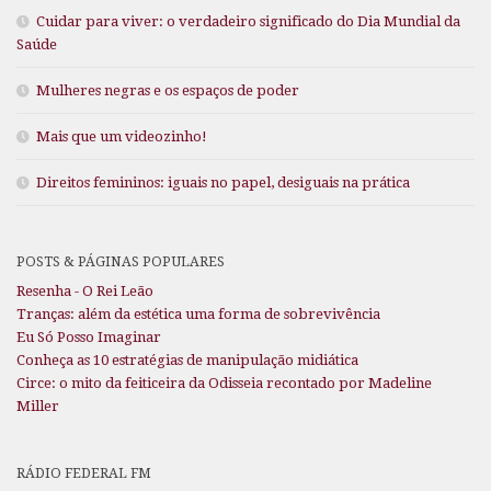
Cuidar para viver: o verdadeiro significado do Dia Mundial da
Saúde
Mulheres negras e os espaços de poder
Mais que um videozinho!
Direitos femininos: iguais no papel, desiguais na prática
POSTS & PÁGINAS POPULARES
Resenha - O Rei Leão
Tranças: além da estética uma forma de sobrevivência
Eu Só Posso Imaginar
Conheça as 10 estratégias de manipulação midiática
Circe: o mito da feiticeira da Odisseia recontado por Madeline
Miller
RÁDIO FEDERAL FM