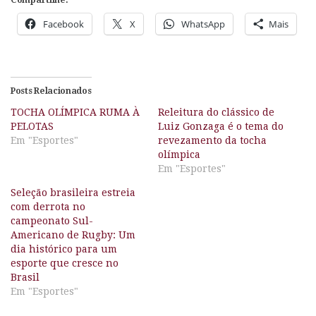
Compartilhe:
Facebook
X
WhatsApp
Mais
Posts Relacionados
TOCHA OLÍMPICA RUMA À
Releitura do clássico de
PELOTAS
Luiz Gonzaga é o tema do
Em "Esportes"
revezamento da tocha
olímpica
Em "Esportes"
Seleção brasileira estreia
com derrota no
campeonato Sul-
Americano de Rugby: Um
dia histórico para um
esporte que cresce no
Brasil
Em "Esportes"