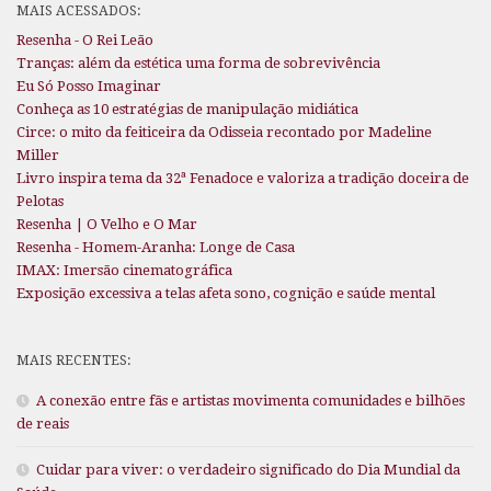
MAIS ACESSADOS:
Resenha - O Rei Leão
Tranças: além da estética uma forma de sobrevivência
Eu Só Posso Imaginar
Conheça as 10 estratégias de manipulação midiática
Circe: o mito da feiticeira da Odisseia recontado por Madeline
Miller
Livro inspira tema da 32ª Fenadoce e valoriza a tradição doceira de
Pelotas
Resenha | O Velho e O Mar
Resenha - Homem-Aranha: Longe de Casa
IMAX: Imersão cinematográfica
Exposição excessiva a telas afeta sono, cognição e saúde mental
MAIS RECENTES:
A conexão entre fãs e artistas movimenta comunidades e bilhões
de reais
Cuidar para viver: o verdadeiro significado do Dia Mundial da