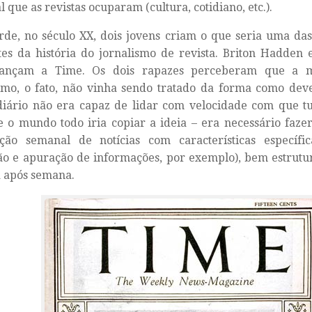
l que as revistas ocuparam (cultura, cotidiano, etc.).
rde, no século XX, dois jovens criam o que seria uma da
tes da história do jornalismo de revista. Briton Hadden
 lançam a
Time
. Os dois rapazes perceberam que a 
smo, o fato, não vinha sendo tratado da forma como dev
diário não era capaz de lidar com velocidade com que tu
 o mundo todo iria copiar a ideia – era necessário faze
ação semanal de notícias com características específi
ão e apuração de informações, por exemplo), bem estrutu
 após semana.