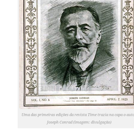
Uma das primeiras edições da revista Time trazia na capa o aut
Joseph Conrad (imagem: divulgação)