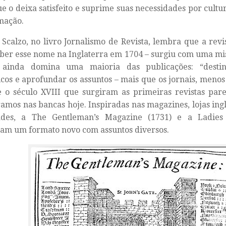
ue o deixa satisfeito e suprime suas necessidades por cultu
mação.
 Scalzo, no livro
Jornalismo de Revista
, lembra que a revi
ber esse nome na Inglaterra em 1704 – surgiu com uma mi
ainda domina uma maioria das publicações: “destin
icos e aprofundar os assuntos – mais que os jornais, menos 
 o século XVIII que surgiram as primeiras revistas par
amos nas bancas hoje. Inspiradas nas
magazines
, lojas i
ades, a
The Gentleman’s Magazine
(1731) e a
Ladies
am um formato novo com assuntos diversos.