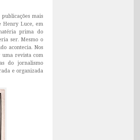
s publicações mais
 e Henry Luce, em
matéria prima do
eria ser. Mesmo o
do acontecia. Nos
r uma revista com
cas do jornalismo
rada e organizada