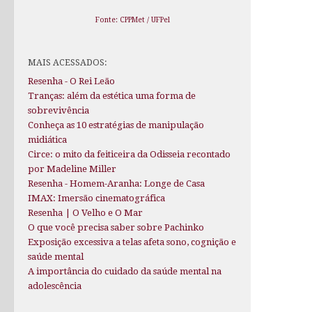
Fonte: CPPMet / UFPel
MAIS ACESSADOS:
Resenha - O Rei Leão
Tranças: além da estética uma forma de
sobrevivência
Conheça as 10 estratégias de manipulação
midiática
Circe: o mito da feiticeira da Odisseia recontado
por Madeline Miller
Resenha - Homem-Aranha: Longe de Casa
IMAX: Imersão cinematográfica
Resenha | O Velho e O Mar
O que você precisa saber sobre Pachinko
Exposição excessiva a telas afeta sono, cognição e
saúde mental
A importância do cuidado da saúde mental na
adolescência