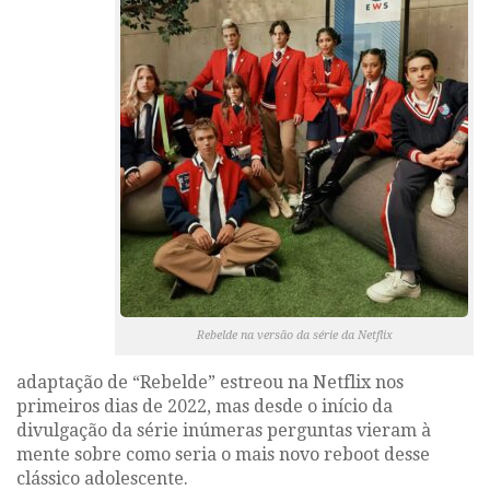
Rebelde na versão da série da Netflix
adaptação de
“Rebelde”
estreou na Netflix nos
primeiros dias de 2022, mas desde o início da
divulgação da série inúmeras perguntas vieram à
mente sobre como seria o mais novo reboot desse
clássico adolescente.