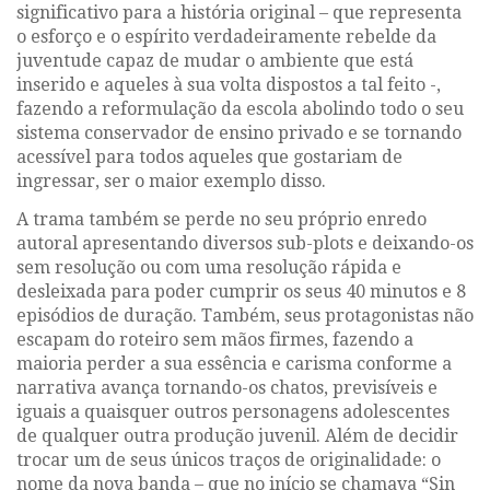
significativo para a história original – que representa
o esforço e o espírito verdadeiramente rebelde da
juventude capaz de mudar o ambiente que está
inserido e aqueles à sua volta dispostos a tal feito -,
fazendo a reformulação da escola abolindo todo o seu
sistema conservador de ensino privado e se tornando
acessível para todos aqueles que gostariam de
ingressar, ser o maior exemplo disso.
A trama também se perde no seu próprio enredo
autoral apresentando diversos sub-plots e deixando-os
sem resolução ou com uma resolução rápida e
desleixada para poder cumprir os seus 40 minutos e 8
episódios de duração. Também, seus protagonistas não
escapam do roteiro sem mãos firmes, fazendo a
maioria perder a sua essência e carisma conforme a
narrativa avança tornando-os chatos, previsíveis e
iguais a quaisquer outros personagens adolescentes
de qualquer outra produção juvenil. Além de decidir
trocar um de seus únicos traços de originalidade: o
nome da nova banda – que no início se chamava
“Sin