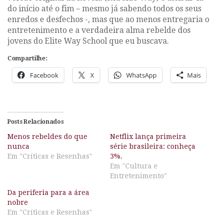
do início até o fim – mesmo já sabendo todos os seus
enredos e desfechos -, mas que ao menos entregaria o
entretenimento e a verdadeira alma rebelde dos
jovens do
Elite Way School
que eu buscava.
Compartilhe:
Facebook
X
WhatsApp
Mais
Posts Relacionados
Menos rebeldes do que
Netflix lança primeira
nunca
série brasileira: conheça
Em "Críticas e Resenhas"
3%.
Em "Cultura e
Entretenimento"
Da periferia para a área
nobre
Em "Críticas e Resenhas"