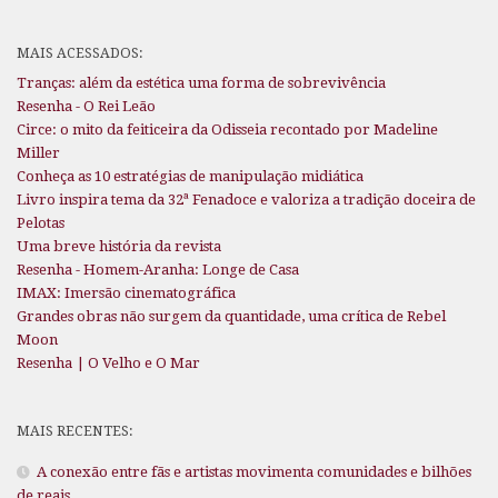
MAIS ACESSADOS:
Tranças: além da estética uma forma de sobrevivência
Resenha - O Rei Leão
Circe: o mito da feiticeira da Odisseia recontado por Madeline
Miller
Conheça as 10 estratégias de manipulação midiática
Livro inspira tema da 32ª Fenadoce e valoriza a tradição doceira de
Pelotas
Uma breve história da revista
Resenha - Homem-Aranha: Longe de Casa
IMAX: Imersão cinematográfica
Grandes obras não surgem da quantidade, uma crítica de Rebel
Moon
Resenha | O Velho e O Mar
MAIS RECENTES:
A conexão entre fãs e artistas movimenta comunidades e bilhões
de reais