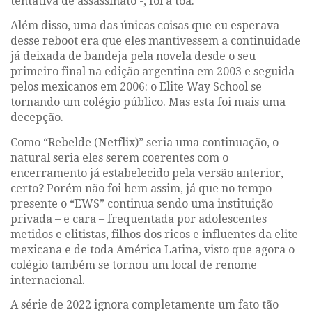
tentativa de assassinato -, foi a toa.
Além disso, uma das únicas coisas que eu esperava
desse
reboot
era que eles mantivessem a continuidade
já deixada de bandeja pela novela desde o seu
primeiro final na edição argentina em 2003 e seguida
pelos mexicanos em 2006: o
Elite Way School
se
tornando um colégio público. Mas esta foi mais uma
decepção.
Como
“Rebelde (Netflix)”
seria uma continuação, o
natural seria eles serem coerentes com o
encerramento já estabelecido pela versão anterior,
certo? Porém não foi bem assim, já que no tempo
presente o
“EWS”
continua sendo uma instituição
privada – e cara – frequentada por adolescentes
metidos e elitistas, filhos dos ricos e influentes da elite
mexicana e de toda América Latina, visto que agora o
colégio também se tornou um local de renome
internacional.
A série de 2022 ignora completamente um fato tão