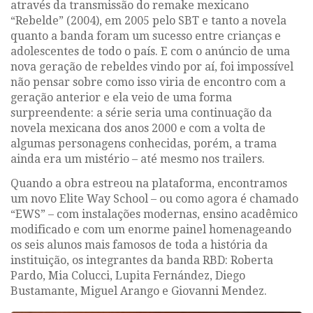
através da transmissão do
remake
mexicano
“Rebelde”
(2004), em 2005 pelo SBT e tanto a novela
quanto a banda foram um sucesso entre crianças e
adolescentes de todo o país. E com o anúncio de uma
nova geração de rebeldes vindo por aí, foi impossível
não pensar sobre como isso viria de encontro com a
geração anterior e ela veio de uma forma
surpreendente: a série seria uma continuação da
novela mexicana dos anos 2000 e com a volta de
algumas personagens conhecidas, porém, a trama
ainda era um mistério – até mesmo nos trailers.
Quando a obra estreou na plataforma, encontramos
um novo
Elite Way School
– ou como agora é chamado
“EWS”
– com instalações modernas, ensino acadêmico
modificado e com um enorme painel homenageando
os seis alunos mais famosos de toda a história da
instituição, os integrantes da banda
RBD
: Roberta
Pardo, Mia Colucci, Lupita Fernández, Diego
Bustamante, Miguel Arango e Giovanni Mendez.