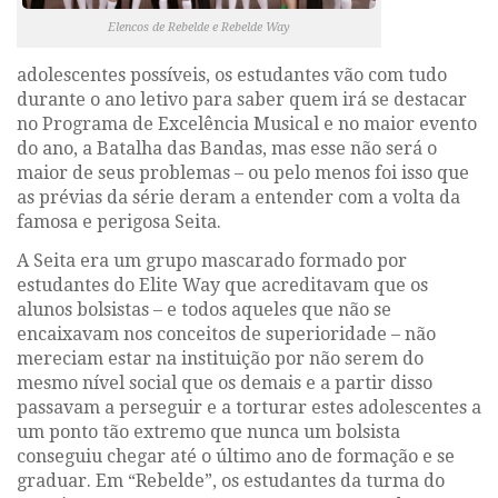
Elencos de Rebelde e Rebelde Way
adolescentes possíveis, os estudantes vão com tudo
durante o ano letivo para saber quem irá se destacar
no Programa de Excelência Musical e no maior evento
do ano, a Batalha das Bandas, mas esse não será o
maior de seus problemas – ou pelo menos foi isso que
as prévias da série deram a entender com a volta da
famosa e perigosa Seita.
A Seita era um grupo mascarado formado por
estudantes do
Elite Way
que acreditavam que os
alunos bolsistas – e todos aqueles que não se
encaixavam nos conceitos de superioridade – não
mereciam estar na instituição por não serem do
mesmo nível social que os demais e a partir disso
passavam a perseguir e a torturar estes adolescentes a
um ponto tão extremo que nunca um bolsista
conseguiu chegar até o último ano de formação e se
graduar. Em
“Rebelde”
, os estudantes da turma do