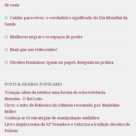
de reais
Cuidar para viver: o verdadeiro significado do Dia Mundial da
Saúde
Mulheres negras e os espaços de poder
Mais que um videozinho!
Direitos femininos: iguais no papel, desiguais na prática
POSTS & PÁGINAS POPULARES
Tranças: além da estética uma forma de sobrevivência
Resenha - O Rei Leão
Circe: o mito da feiticeira da Odisseia recontado por Madeline
Miller
Conheça as 10 estratégias de manipulação midiática
Livro inspira tema da 32ª Fenadoce e valoriza a tradição doceira de
Pelotas