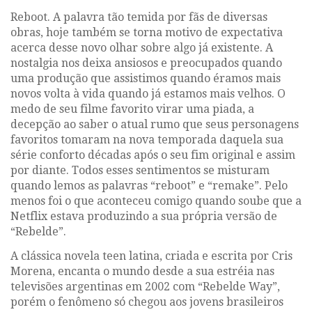
Reboot.
A palavra tão temida por fãs de diversas
obras, hoje também se torna motivo de expectativa
acerca desse novo olhar sobre algo já existente. A
nostalgia nos deixa ansiosos e preocupados quando
uma produção que assistimos quando éramos mais
novos volta à vida quando já estamos mais velhos. O
medo de seu filme favorito virar uma piada, a
decepção ao saber o atual rumo que seus personagens
favoritos tomaram na nova temporada daquela sua
série conforto décadas após o seu fim original e assim
por diante. Todos esses sentimentos se misturam
quando lemos as palavras
“reboot”
e “remake”. Pelo
menos foi o que aconteceu comigo quando soube que a
Netflix estava produzindo a sua própria versão de
“Rebelde”
.
A clássica novela teen latina, criada e escrita por Cris
Morena, encanta o mundo desde a sua estréia nas
televisões argentinas em 2002 com
“Rebelde Way”
,
porém o fenômeno só chegou aos jovens brasileiros