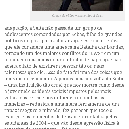
Grupo de vilões mascarados A Seita
adaptação, a Seita não passa de um grupo de
adolescentes comandados por Sebas, filho de grandes
políticos do país, para sabotar aqueles concorrentes
que ele considera uma ameaça na Batalha das Bandas,
tornando um dos maiores conflitos do
“EWS”
em um
brinquedo nas mãos de um filhinho de papai que não
aceita o fato de existirem pessoas tão ou mais
talentosas que ele. Essa de fato foi uma das coisas que
mais me decepcionou. A jamais pensada volta da Seita
– uma instituição tão cruel que nos mostra como desde
a juventude os ideais sociais impostos pelos mais
velhos nos cerca e nos influencia de ambas as
maneiras – reduzida a uma mera ferramenta de um
rapaz inseguro e mimado, fez parecer que todo o
esforço e os momentos de tensão enfrentados pelos
estudantes de 2004 – que vão desde agressão física à