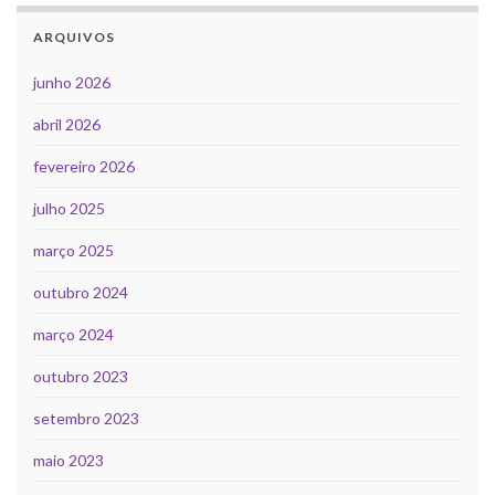
ARQUIVOS
junho 2026
abril 2026
fevereiro 2026
julho 2025
março 2025
outubro 2024
março 2024
outubro 2023
setembro 2023
maio 2023