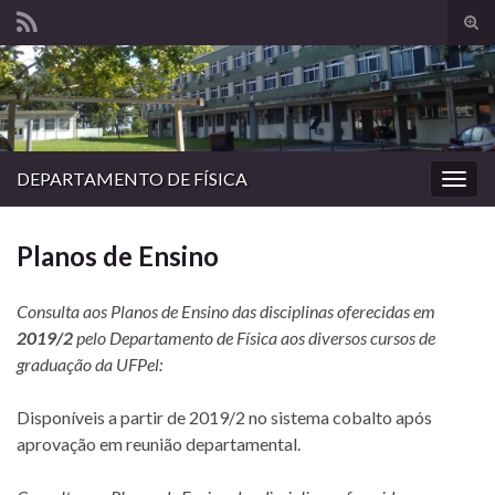
Alte
form
Search for:
de
pesq
DEPARTAMENTO DE FÍSICA
Alter
nave
Planos de Ensino
Consulta aos Planos de Ensino das disciplinas oferecidas em
2019/2
pelo Departamento de Física aos diversos cursos de
graduação da UFPel:
Disponíveis a partir de 2019/2 no sistema cobalto após
aprovação em reunião departamental.