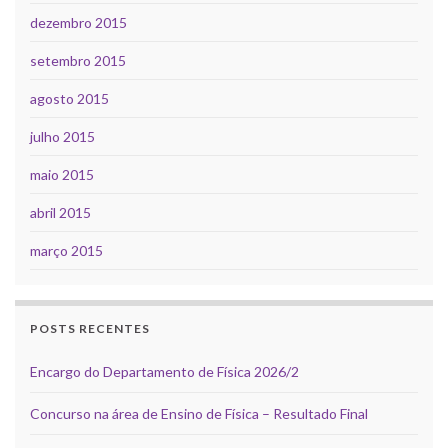
dezembro 2015
setembro 2015
agosto 2015
julho 2015
maio 2015
abril 2015
março 2015
POSTS RECENTES
Encargo do Departamento de Física 2026/2
Concurso na área de Ensino de Física – Resultado Final