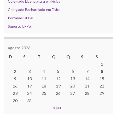
Colegiado Licenciatura em Física
Colegiado Bacharelado em Física
Portarias UFPel
Suporte UFPel
agosto 2026
D
S
T
Q
Q
S
S
1
2
3
4
5
6
7
8
9
10
11
12
13
14
15
16
17
18
19
20
21
22
23
24
25
26
27
28
29
30
31
« jun