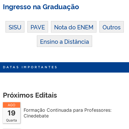
Ingresso na Graduação
SISU
PAVE
Nota do ENEM
Outros
Ensino a Distância
DATAS IMPORTANTES
Próximos Editais
AGO
Formação Continuada para Professores:
19
Cinedebate
Quarta