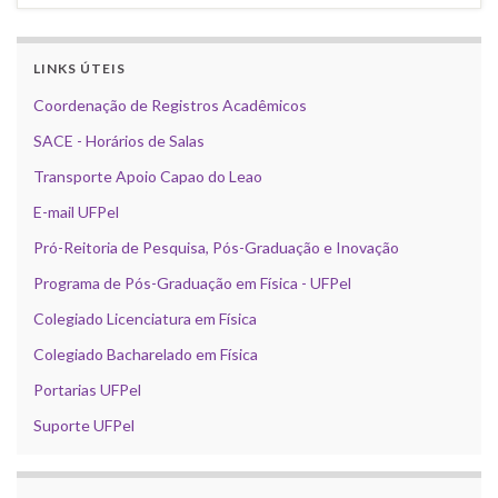
LINKS ÚTEIS
Coordenação de Registros Acadêmicos
SACE - Horários de Salas
Transporte Apoio Capao do Leao
E-mail UFPel
Pró-Reitoria de Pesquisa, Pós-Graduação e Inovação
Programa de Pós-Graduação em Física - UFPel
Colegiado Licenciatura em Física
Colegiado Bacharelado em Física
Portarias UFPel
Suporte UFPel