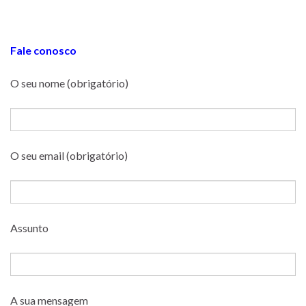
Fale conosco
O seu nome (obrigatório)
O seu email (obrigatório)
Assunto
A sua mensagem