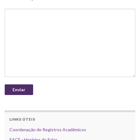
LINKS ÚTEIS
Coordenação de Registros Acadêmicos
SACE - Horários de Salas