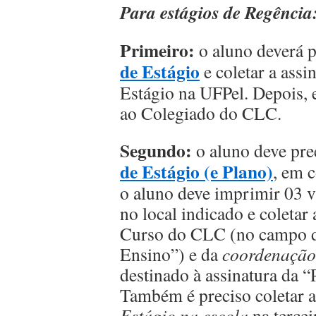
Para estágios de Regência
Primeiro:
o aluno deverá 
de Estágio
e coletar a ass
Estágio na UFPel. Depois, 
ao Colegiado do CLC.
Segundo:
o aluno deve pr
de Estágio (e Plano)
, em 
o aluno deve imprimir 03 v
no local indicado e coletar
Curso do CLC (no campo de
Ensino”) e da
coordenação 
destinado à assinatura da “
Também é preciso coletar a
Estágio na escola
na terce