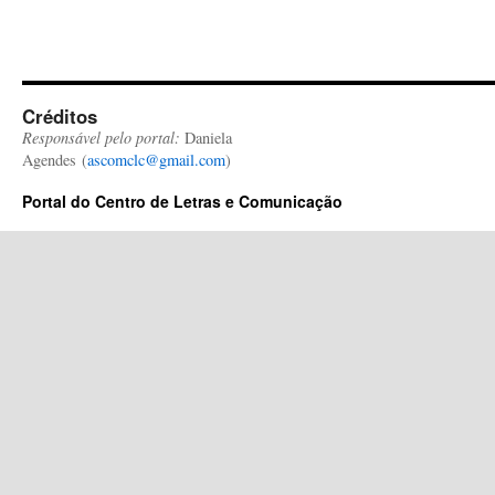
Créditos
Responsável pelo portal:
Daniela
Agendes (
ascomclc@gmail.com
)
Portal do Centro de Letras e Comunicação