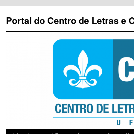
Pular
para
Portal do Centro de Letras e
o
conteúdo