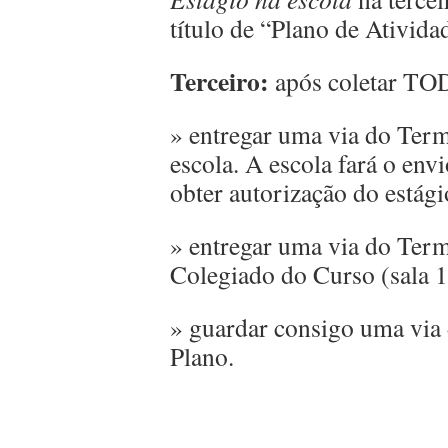
título de “Plano de Ativida
Terceiro:
após coletar TOD
» entregar uma via do Ter
escola. A escola fará o en
obter autorização do estági
» entregar uma via do Ter
Colegiado do Curso (sala 
» guardar consigo uma vi
Plano.