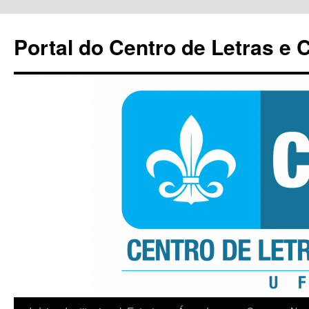
Pular
para
Portal do Centro de Letras e
o
conteúdo