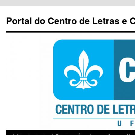
Pular
para
Portal do Centro de Letras e
o
conteúdo