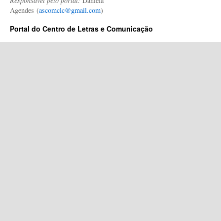
Responsável pelo portal:
Daniela
Agendes (
ascomclc@gmail.com
)
Portal do Centro de Letras e Comunicação