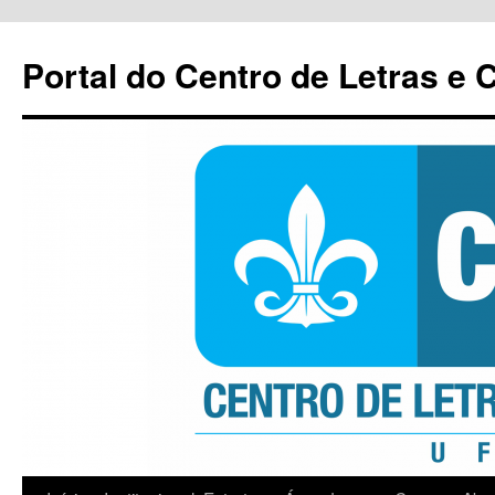
Pular
para
Portal do Centro de Letras e
o
conteúdo