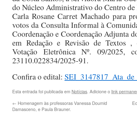
do Núcleo Administrativo do Centro de
Carla Rosane Carret Machado para pr
votos da Consulta Informal à Comunid
Coordenação e Coordenação Adjunta do
em Redação e Revisão de Textos , 
Votação Eletrônica Nº. 09/2025, c
23110.022834/2025-91.
Confira o edital:
SEI_3147817_Ata_de
Esta entrada foi publicada em
Notícias
. Adicione o
link permane
←
Homenagem às professoras Vanessa Doumid
Ed
Damasceno, e Paula Brauner.