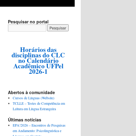
Pesquisar no portal
Horários das
disciplinas do CLC
no Calendário
Acadêmico UFPel
2026-1
Abertos à comunidade
Cursos de Línguas (Website)
TCLLE – Testes de Competência em
Leitura em Língua Estrangeira
Últimas notícias
EPA!2026 – Encontros de Pesquisas
em Andamento: Psicolinguística e
Línguas em Contato