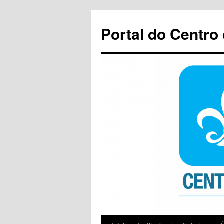
Pular
para
Portal do Centro
o
conteúdo