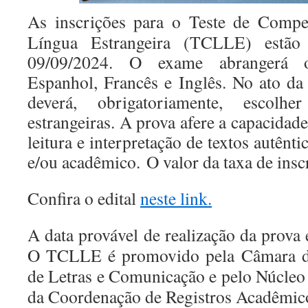
A
s inscrições para o Teste de Comp
Língua Estrangeira (TCLLE) estão
09/09/2024. O exame abrangerá
Espanhol, Francês e Inglês. No ato da 
deverá, obrigatoriamente, escol
estrangeiras. A prova afere a capacidad
leitura e interpretação de textos autênti
e/ou acadêmico. O valor da taxa de ins
Confira o edital
neste link.
A data provável de realização da prova
O TCLLE é promovido pela Câmara d
de Letras e Comunicação e pelo Núcleo 
da
Coordenação de Registros Acadêmic