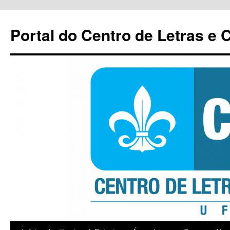
Pular
para
Portal do Centro de Letras e
o
conteúdo