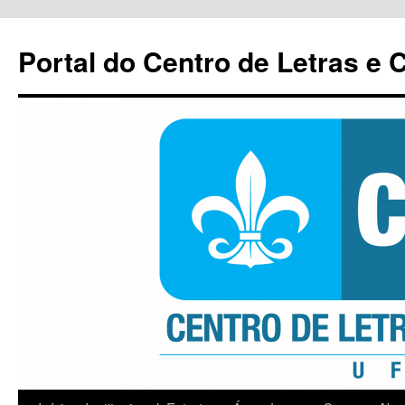
Pular
para
Portal do Centro de Letras e
o
conteúdo