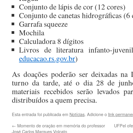
Conjunto de lápis de cor (12 cores)
Conjunto de canetas hidrográficas (6 
Garrafa squeeze
Mochila
Calculadora 8 dígitos
Livros de literatura infanto-juven
educacao.rs.gov.br
)
As doações poderão ser deixadas na 
turno da tarde, até o dia 28 de junh
materiais recebidos serão levados p
distribuídos a quem precisa.
Esta entrada foi publicada em
Notícias
. Adicione o
link permane
←
Momento de oração em memória do professor
UFPel ofe
José Carlos Marques Volcato