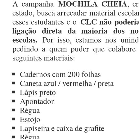
MOCHILA CHEIA
A campanha
, c
estado, busca arrecadar material escolar
CLC não poderia 
esses estudantes e o
ligação direta da maioria dos n
escolas.
Por isso, estamos nos unin
pedindo a quem puder que colabore
seguintes materiais:
Cadernos com 200 folhas
Caneta azul / vermelha / preta
Lápis preto
Apontador
Régua
Estojo
Lapiseira e caixa de grafite
Régua