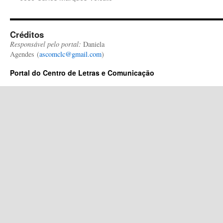
Créditos
Responsável pelo portal:
Daniela
Agendes (
ascomclc@gmail.com
)
Portal do Centro de Letras e Comunicação