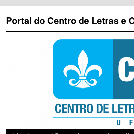
Pular
para
Portal do Centro de Letras e
o
conteúdo