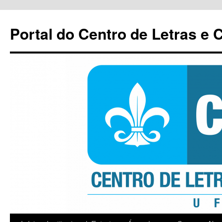
Pular
para
Portal do Centro de Letras e
o
conteúdo