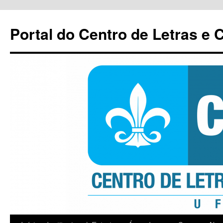
Pular
para
Portal do Centro de Letras e
o
conteúdo