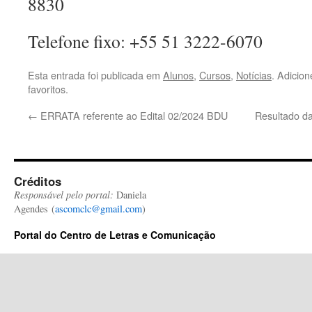
8830
Telefone fixo: +55 51 3222-6070
Esta entrada foi publicada em
Alunos
,
Cursos
,
Notícias
. Adicio
favoritos.
←
ERRATA referente ao Edital 02/2024 BDU
Resultado da
Créditos
Responsável pelo portal:
Daniela
Agendes (
ascomclc@gmail.com
)
Portal do Centro de Letras e Comunicação