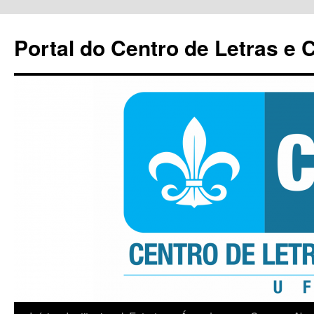
Pular
para
Portal do Centro de Letras e
o
conteúdo