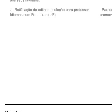
←
Retificação do edital de seleção para professor
Parcer
Idiomas sem Fronteiras (IsF)
promove