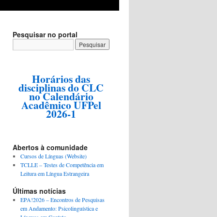
Pesquisar no portal
Horários das
disciplinas do CLC
no Calendário
Acadêmico UFPel
2026-1
Abertos à comunidade
Cursos de Línguas (Website)
TCLLE – Testes de Competência em
Leitura em Língua Estrangeira
Últimas notícias
EPA!2026 – Encontros de Pesquisas
em Andamento: Psicolinguística e
Línguas em Contato