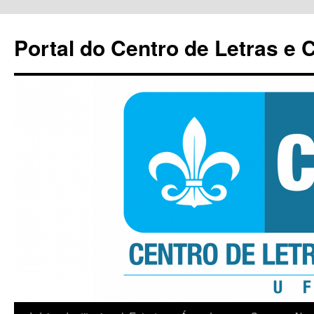
Pular
para
Portal do Centro de Letras e
o
conteúdo