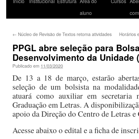
Início
Institucional
Estrutura
Área do
Cursos
Aber
aluno
com
←
Núcleo de Revisão de Textos retoma atividades
Horários 
PPGL abre seleção para Bols
Desenvolvimento da Unidade 
Publicado em
11/03/2020
De 13 a 18 de março, estarão abertas
seleção de um bolsista na modalida
atuará como auxiliar em secretaria
Graduação em Letras. A disponibilizaçã
apoio da Direção do Centro de Letras 
Acesse abaixo o edital e a ficha de inscr