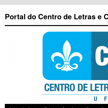
Pular
para
Portal do Centro de Letras e
o
conteúdo